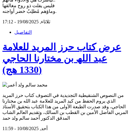
فليس يفلت ذو روح مغالقها
وماؤهم مُطلِبٌ خضر أواجنه.
ثلاثاء, 19/08/2025 - 17:12
التفاصيل
عرض كتاب حرز المريد للعلامة
عبد اللھ بن مختارنا الحاجي
(1330 ھج)
من النصوص الشنقيطية التجديدية في التصوف كتاب حرز المريد
الذي يروم الحفظ من كيد المريد للعلامة عبد الله بن مختارنا
الحاجي، وقد صدرت الطبعة الأولى من هذا الكتاب بتحقيق الأستاذ
المربي الفاضل الأمين بن القطب بن السالك، وتقديم العالم الشاب
المدقق الدكتور أحمد سالم ولد حمد
أحد, 10/08/2025 - 11:59