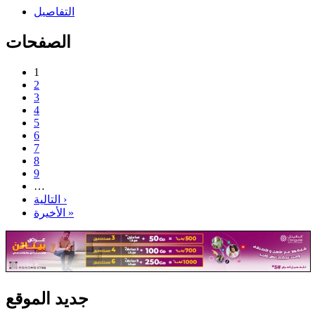
التفاصيل
الصفحات
1
2
3
4
5
6
7
8
9
…
التالية ›
الأخيرة »
جديد الموقع