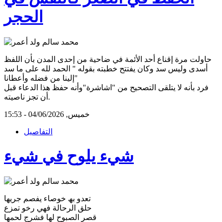
الحجر
حاولت مرة إقناع أحد الأئمة في ضاحية من إحدى المدن بأن اللفظ
أسدى وليس سد وكان يفتتح خطبته بقوله " الحمد لله على ما سد
إلينا من فضله وأعطانا"
فرد بأنه لا يتلقى التصحيح من "اشاشرة"وأنه حفظ هذا الدعاء قبل
أن تجز ناصيته.
خميس, 04/06/2026 - 15:53
التفاصيل
شيء يلوح في شيء
تعدو بھ خوصاء يفصم جريھا
حلق الرحالة فھي رخو تمزع
قصر الصبوح لھا فشرج لحمھا