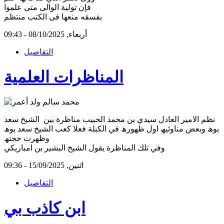
فإن تولية الوالى متى علموا
بفسقه منعها فى الكتب منتظم
أربعاء, 08/10/2025 - 09:43
التفاصيل
المناظرات العلمية
نظم الامير العادل سيدي بن محمد الحبيب مناظرة بين الشيخ سعد
بوھ وبعض مناوئيھ اول ظھورھ في الكبلة فعلا كعب الشيخ سعد بوھ
وظھرت حجتھ
وفي تلك المناظرة يقول الشيخ البشير بن امباريكي
اثنين, 15/09/2025 - 09:36
التفاصيل
ابن كاذب بي