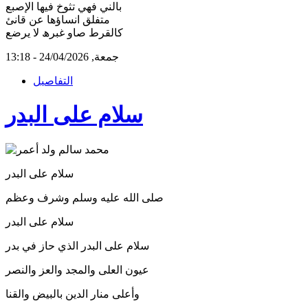
بالني فھي تثوخ فيھا الإصبع
متفلق انساؤھا عن قانئ
كالقرط صاو غبرھ لا يرضع
جمعة, 24/04/2026 - 13:18
التفاصيل
سلام على البدر
سلام على البدر
صلى الله عليه وسلم وشرف وعظم
سلام على البدر
سلام على البدر الذي حاز في بدر
عيون العلى والمجد والعز والنصر
وأعلى منار الدين بالبيض والقنا