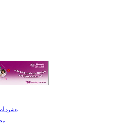
بعشرة أضع
مجل