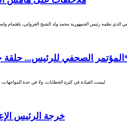
. حلقة جديدة في مشروع التوافق الوطني*
ليست القيادة في كثرة الخطابات، ولا في حدة المواجهات، وإنما في القدرة على بناء التوافق، وإدارة الاختلاف، وصناعة الاستقرار.
خرجة الرئيس الإعل