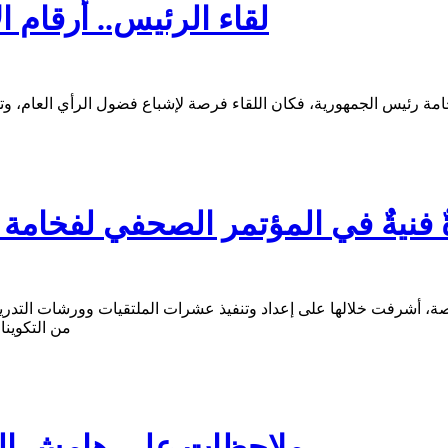
لقاء الرئيس.. أرقام ا
ٌ فنيةٌ في المؤتمر الصحفي لفخامة
عاماً ، في مهنة الصحافة الخاصة، أشرفت خلالها على إعداد وتنفيذ عشرات الملتقيات 
من التكوينا
ملاحظات على هامش الم