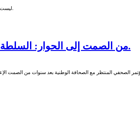
ليست البلاغة أن يطول الحديث، وإنما أن يبقى متماسكًا أمام الأسئلة الصعبة.
من الصمت إلى الحوار: السلطة والصحافة معا في القصر الرئاسي.