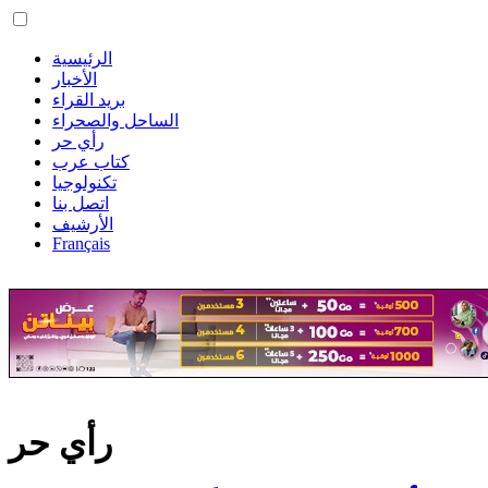
الرئيسية
الأخبار
بريد القراء
الساحل والصحراء
رأي حر
كتاب عرب
تكنولوجيا
اتصل بنا
الأرشيف
Français
رأي حر