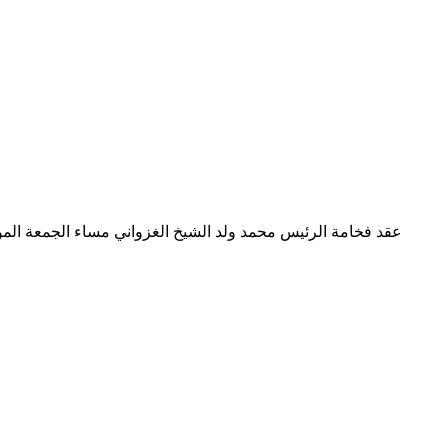
عقد فخامة الرئيس محمد ولد الشيخ الغزواني مساء الجمعة المؤتمر الصحفي المنتظر مع الصحافة الوطنية بعد سنوات من الصمت الإعلامي في خطوة مهمة لتكريس الحوار والتواصل والثقة والديمقراطية