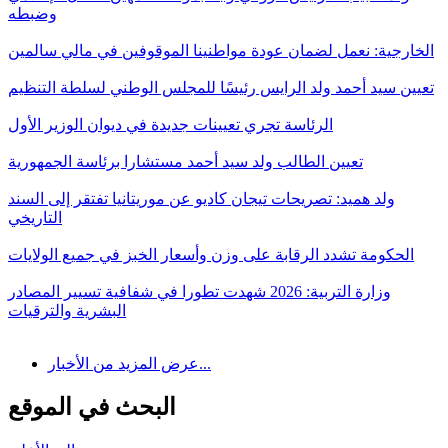
وضبطه
الخارجية: نعمل لضمان عودة مواطنينا الموقوفين في مالي سالمين
تعيين سيد أحمد ولد الرايس رئيسًا للمجلس الوطني لسلطة التنظيم
الرئاسة تجري تعيينات جديدة في ديوان الوزير الأول
تعيين الطالب ولد سيد أحمد مستشارا برئاسة الجمهورية
ولد هميد: تصريحات تيجان كاديو عن موريتانيا تفتقر إلى السند
التاريخي
الحكومة تشدد الرقابة على وزن وأسعار الخبز في جميع الولايات
وزارة التربية: 2026 شهدت تطورا في شفافية تسيير المصادر
البشرية والترقيات
عرض المزيد من الأخبار...
البحث في الموقع