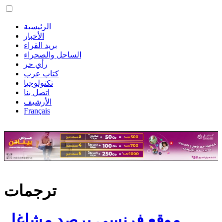
الرئيسية
الأخبار
بريد القراء
الساحل والصحراء
رأي حر
كتاب عرب
تكنولوجيا
اتصل بنا
الأرشيف
Français
ترجمات
موقع فرنسي يرصد مشاغل