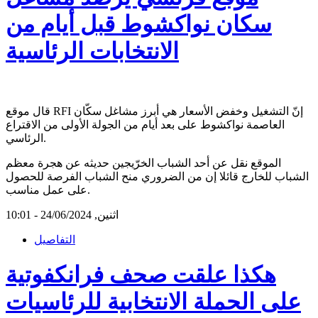
سكان نواكشوط قبل أيام من
الانتخابات الرئاسية
قال موقع RFI إنّ التشغيل وخفض الأسعار هي أبرز مشاغل سكّان
العاصمة نواكشوط على بعد أيام من الجولة الأولى من الاقتراع
الرئاسي.
الموقع نقل عن أحد الشباب الخرّيجين حديثه عن هجرة معظم
الشباب للخارج قائلا إن من الضروري منح الشباب الفرصة للحصول
على عمل مناسب.
اثنين, 24/06/2024 - 10:01
التفاصيل
هكذا علقت صحف فرانكفوتية
على الحملة الانتخابية للرئاسيات