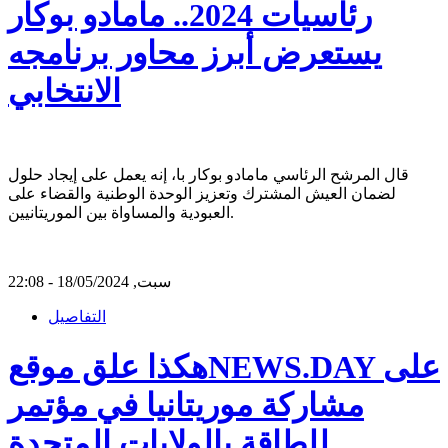
رئاسيات 2024.. مامادو بوكار
يستعرض أبرز محاور برنامجه
الانتخابي
قال المرشح الرئاسي مامادو بوكار با، إنه يعمل على إيجاد حلول
لضمان العيش المشترك وتعزيز الوحدة الوطنية والقضاء على
العبودية والمساواة بين الموريتانيين.
سبت, 18/05/2024 - 22:08
التفاصيل
هكذا علق موقعNEWS.DAY على
مشاركة موريتانيا في مؤتمر
للطاقة بالولايات المتحدة