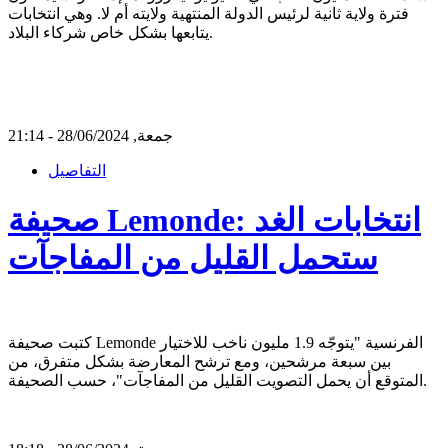
فترة ولاية ثانية لرئيس الدولة المنتهية ولايته أم لا. وهي انتخابات
يتابعها بشكل خاص شركاء البلاد.
جمعة, 28/06/2024 - 21:14
التفاصيل
صحيفة Lemonde: انتخابات الغد
ستحمل القليل من المفاجآت
كتبت صحيفة Lemonde الفرنسية "يتوجّه 1.9 مليون ناخب للاختيار
بين سبعة مرشحين، ومع ترشح المعارضة بشكل متفرق، من
المتوقع أن يحمل التصويت القليل من المفاجآت"، حسب الصحيفة.