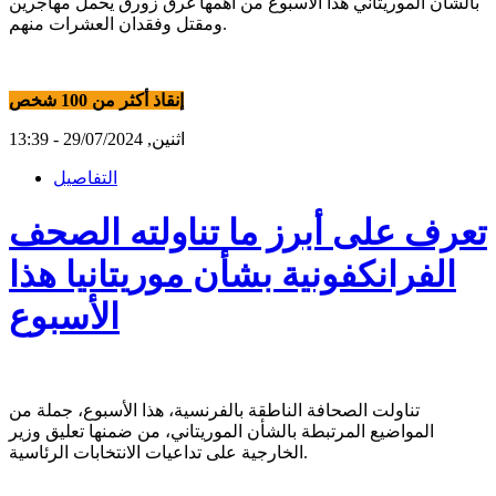
بالشأن الموريتاني هذا الأسبوع من أهمها غرق زورق يحمل مهاجرين
ومقتل وفقدان العشرات منهم.
إنقاذ أكثر من 100 شخص
اثنين, 29/07/2024 - 13:39
التفاصيل
تعرف على أبرز ما تناولته الصحف
الفرانكفونية بشأن موريتانيا هذا
الأسبوع
تناولت الصحافة الناطقة بالفرنسية، هذا الأسبوع، جملة من
المواضيع المرتبطة بالشأن الموريتاني، من ضمنها تعليق وزير
الخارجية على تداعيات الانتخابات الرئاسية.