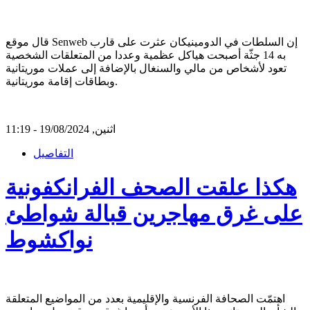
قال موقع Senweb إن السلطات في الدومينيكان عثرت على قارب
به 14 جثّة أصبحت هياكل عظمية وعددا من المتعلقات الشخصية
تعود لأشخاص من مالي والسنغال بالإضافة إلى عملات موريتانية
وبطاقات إقامة موريتانية.
اثنين, 19/08/2024 - 11:19
التفاصيل
هكذا علقت الصحف الفرانكفونية
على غرق مهاجرين قبالة شواطئ
نواكشوط
اهتمّت الصحافة الفرنسية والإقليمية بعدد من المواضيع المتعلقة