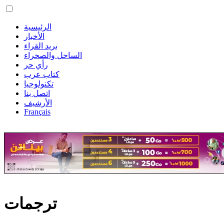
الرئيسية
الأخبار
بريد القراء
الساحل والصحراء
رأي حر
كتاب عرب
تكنولوجيا
اتصل بنا
الأرشيف
Français
ترجمات