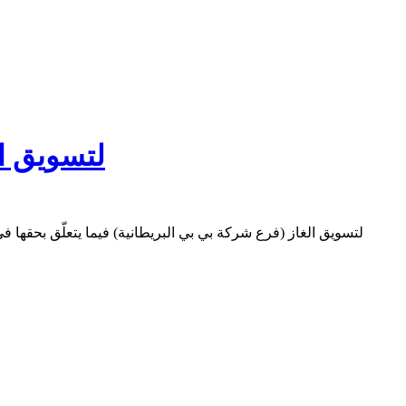
موقع Financial Afrique: غرفة التجارة الدولية حكمت