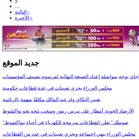
9
…
التالية ›
الأخيرة »
جديد الموقع
اجاي يوجه بمواصلة إعداد الصيغة النهائية لمرسوم تصنيف المؤسسات
مجلس الوزراء يجري تعيينات في عدة قطاعات حكومية
تعيين البكاي ولد عبد المالك مكلفًا بمهمة بالرئاسة
الأرصاد الجوية: أمطار على تيرس زمور وسحب تتجه نحو نواكشوط
"صوملك" تعلن انقطاعات مبرمجة للكهرباء في أحياء بنواكشوط
مجلس الوزراء ينهي اجتماعه ويجري تعيينات في عدد من القطاعات