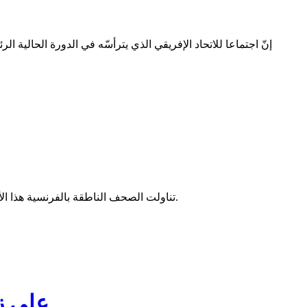
تناولت الصحف الناطقة بالفرنسية هذا الأسبوع، جملة من المواضيع المتعلقة بالشأن الموريتاني، من أبرزها اعتراف فرنسا بمغربية الصحراء، وتداعيات فتح سفارة لأوكرانيا بنواكشوط.
كهذا علق