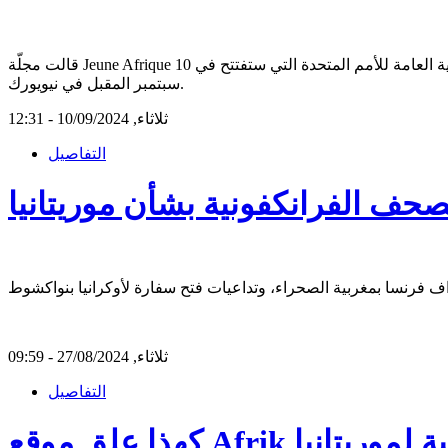
قالت مجلّة Jeune Afrique إنّ اجتماعا للاتحاد الإفريقي الذي يترأسّه في الدورة الحالية الرئيس الموريتاني محمد ولد الشيخ الغزواني على هامش اجتماعات الجمعية العامة للأمم المتحدة التي ستفتتح في 10
سبتمبر المقبل في نيويورك.
ثلاثاء, 10/09/2024 - 12:31
التفاصيل
الصحف الفرانكفونية بشأن موريتانيا
ثلاثاء, 27/08/2024 - 09:59
التفاصيل
رتقبة لموريتانيا