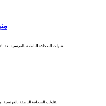
منه
تناولت الصحافة الناطقة بالفرنسية، هذا الأسبوع، جملة من المواضيع المرتبطة بالشأن الموريتاني، من ضمنها تدفق المهاجرين غير الشرعيين عبر المياه الإقليمية الموريتانية إلى إسبانيا.
تناولت الصحافة الناطقة بالفرنسية، هذا الأسبوع، جملة من المواضيع المرتبطة بالشأن الموريتاني، من ضمنها التعاون بين موريتانيا والجزائر في مجالات الصيد والشراكة العسكرية.