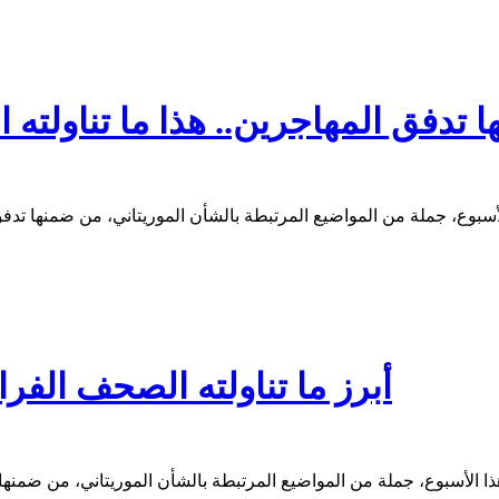
ا تدفق المهاجرين.. هذا ما تناولته
أبرز ما تناولته الصحف الفرا