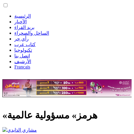
الرئيسية
الأخبار
بريد القراء
الساحل والصحراء
رأي حر
كتاب عرب
تكنولوجيا
اتصل بنا
الأرشيف
Français
«هرمز» مسؤولية عالمية