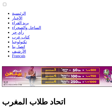
الرئيسية
الأخبار
بريد القراء
الساحل والصحراء
رأي حر
كتاب عرب
تكنولوجيا
اتصل بنا
الأرشيف
Français
اتحاد طلاب المغرب