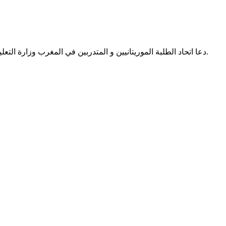
دعا اتحاد الطلبة الموريتانيين و المتدربين في المغرب وزارة التعليم العالي والبحث العلمي لإعداد مقرر استعجالي يتضمن أسماء كافة الطلبة المتضررين، بما يضمن صرف منحهم مع زملائهم في نفس الوقت.