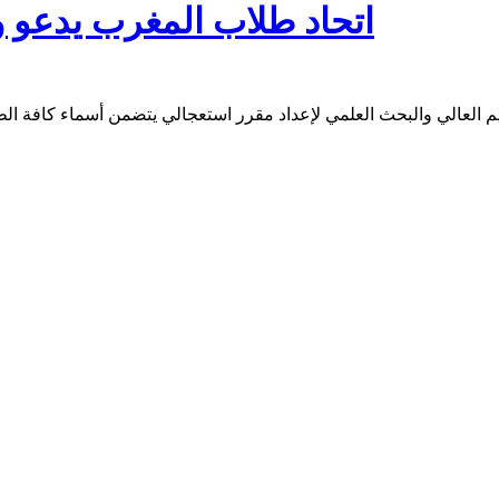
اتحاد طلاب المغرب يدعو و