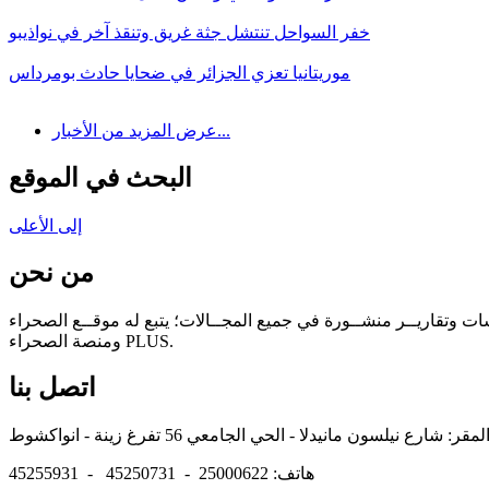
خفر السواحل تنتشل جثة غريق وتنقذ آخر في نواذيبو
موريتانيا تعزي الجزائر في ضحايا حادث بومرداس
عرض المزيد من الأخبار...
البحث في الموقع
إلى الأعلى
من نحن
سات وتقاريــر منشــورة في جميع المجــالات؛ يتبع له موقــع الصحراء
ومنصة الصحراء PLUS.
اتصل بنا
هاتف: 25000622 - 45250731 - 45255931