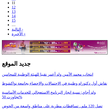
11
12
13
14
15
…
التالية ›
الأخيرة »
جديد الموقع
انتخاب محمد الأمين ولد أعمر نقيبا للهيئة الوطنية للمحامين
نقاش أول دكتوراه وطنية في الاحتمالات والإحصاء بجامعة نواكشوط
ولد أجاي: نسبة إنجاز البرنامج الاستعجالي للخدمات الأساسية
تجاوزت 50%
تصل 120 ملم.. تساقطات مطرية على مناطق واسعة من الحوض