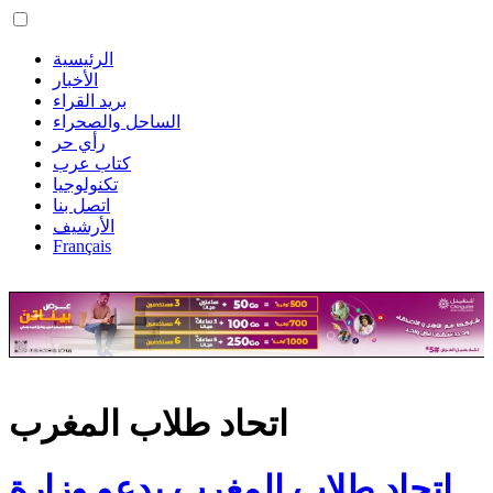
الرئيسية
الأخبار
بريد القراء
الساحل والصحراء
رأي حر
كتاب عرب
تكنولوجيا
اتصل بنا
الأرشيف
Français
اتحاد طلاب المغرب
اتحاد طلاب المغرب يدعو وزارة