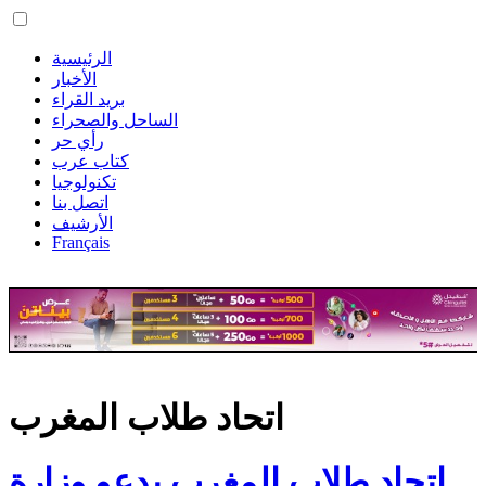
الرئيسية
الأخبار
بريد القراء
الساحل والصحراء
رأي حر
كتاب عرب
تكنولوجيا
اتصل بنا
الأرشيف
Français
اتحاد طلاب المغرب
اتحاد طلاب المغرب يدعو وزارة