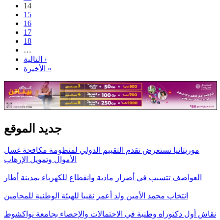
14
15
16
17
18
…
التالية ›
الأخيرة »
جديد الموقع
موريتانيا تستعرض تقدم التقييم الدولي لمنظومة مكافحة غسل
الأموال وتمويل الإرهاب
العواصف تتسبب في أضرار مادية وانقطاع للكهرباء بمدينة أطار
انتخاب محمد الأمين ولد أعمر نقيبا للهيئة الوطنية للمحامين
نقاش أول دكتوراه وطنية في الاحتمالات والإحصاء بجامعة نواكشوط