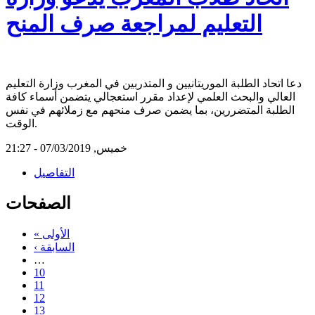
التعليم لمراجعة صرف المنح
دعا اتحاد الطلبة الموريتانيين و المتدربين في المغرب وزارة التعليم
العالي والبحث العلمي لإعداد مقرر استعجالي يتضمن أسماء كافة
الطلبة المتضررين، بما يضمن صرف منحهم مع زملائهم في نفس
الوقت.
خميس, 07/03/2019 - 21:27
التفاصيل
الصفحات
« الأولى
‹ السابقة
…
10
11
12
13