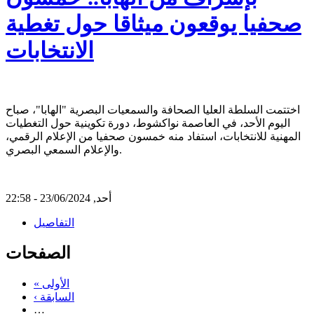
صحفيا يوقعون ميثاقا حول تغطية
الانتخابات
اختتمت السلطة العليا الصحافة والسمعيات البصرية "الهابا"، صباح
اليوم الأحد، في العاصمة نواكشوط، دورة تكوينية حول التغطيات
المهنية للانتخابات، استفاد منه خمسون صحفيا من الإعلام الرقمي،
والإعلام السمعي البصري.
أحد, 23/06/2024 - 22:58
التفاصيل
الصفحات
« الأولى
‹ السابقة
…