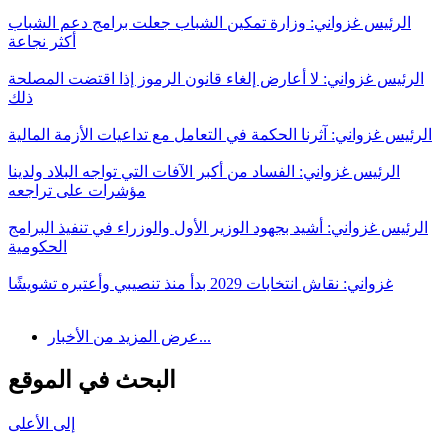
الرئيس غزواني: وزارة تمكين الشباب جعلت برامج دعم الشباب
أكثر نجاعة
الرئيس غزواني: لا أعارض إلغاء قانون الرموز إذا اقتضت المصلحة
ذلك
الرئيس غزواني: آثرنا الحكمة في التعامل مع تداعيات الأزمة المالية
الرئيس غزواني: الفساد من أكبر الآفات التي تواجه البلاد ولدينا
مؤشرات على تراجعه
الرئيس غزواني: أشيد بجهود الوزير الأول والوزراء في تنفيذ البرامج
الحكومية
غزواني: نقاش انتخابات 2029 بدأ منذ تنصيبي وأعتبره تشويشًا
عرض المزيد من الأخبار...
البحث في الموقع
إلى الأعلى