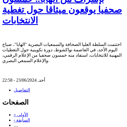
صحفيا يوقعون ميثاقا حول تغطية
الانتخابات
اختتمت السلطة العليا الصحافة والسمعيات البصرية "الهابا"، صباح
اليوم الأحد، في العاصمة نواكشوط، دورة تكوينية حول التغطيات
المهنية للانتخابات، استفاد منه خمسون صحفيا من الإعلام الرقمي،
والإعلام السمعي البصري.
أحد, 23/06/2024 - 22:58
التفاصيل
الصفحات
« الأولى
‹ السابقة
…