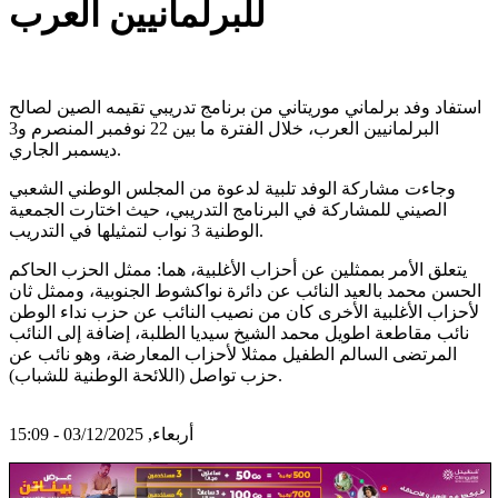
للبرلمانيين العرب
استفاد وفد برلماني موريتاني من برنامج تدريبي تقيمه الصين لصالح
البرلمانيين العرب، خلال الفترة ما بين 22 نوفمبر المنصرم و3
ديسمبر الجاري.
وجاءت مشاركة الوفد تلبية لدعوة من المجلس الوطني الشعبي
الصيني للمشاركة في البرنامج التدريبي، حيث اختارت الجمعية
الوطنية 3 نواب لتمثيلها في التدريب.
يتعلق الأمر بممثلين عن أحزاب الأغلبية، هما: ممثل الحزب الحاكم
الحسن محمد بالعيد النائب عن دائرة نواكشوط الجنوبية، وممثل ثان
لأحزاب الأغلبية الأخرى كان من نصيب النائب عن حزب نداء الوطن
نائب مقاطعة اطويل محمد الشيخ سيديا الطلبة، إضافة إلى النائب
المرتضى السالم الطفيل ممثلا لأحزاب المعارضة، وهو نائب عن
حزب تواصل (اللائحة الوطنية للشباب).
أربعاء, 03/12/2025 - 15:09