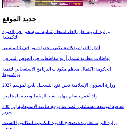
جديد الموقع
وزارة التربية تعلن إلغاء امتحان ثمانية مترشحين في الدورة
التكميلية
أطار: الدرك يفكك شبكتي مخدرات ويوقف 13 مشتبها
تهاطلات مطرية تشمل أربع مقاطعات في الحوض الشرقي
الحكومة: اكتمال معظم مكونات البرنامج الاستعجالي لتنمية
نواكشوط
وزارة الشؤون الإسلامية تعلن فتح التسجيل للحج لموسم 2027
ولد أعمر يتسلم مهامه نقيبا للهيئة الوطنية للمحامين
اتفاقية لتوسعة مستشفى الصداقة ورفع طاقته الاستيعابية إلى 200
سرير
وزارة التربية تعلن بدء تصحيح الدورة التكميلية للبكالوريا السبت
المقبل