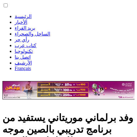
الرئيسية
الأخبار
بريد القراء
الساحل والصحراء
رأي حر
كتاب عرب
تكنولوجيا
اتصل بنا
الأرشيف
Français
وفد برلماني موريتاني يستفيد من
برنامج تدريبي بالصين موجه