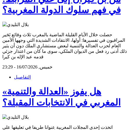
في فهم سلوك الدولة المغربية؟
حصلت خلال الأيام القليلة الماضية بالمغرب ثلاث وقائع تَحَير
المراقبون في تفسيرها: أولها، الانتقادات الشديدة التي وجهها الأمين
العام لحزب العدالة والتنمية لبعض مستشاري الملك دون أن يثير
ذلك أدنى رد فعل من الديوان الملكي، سوى ما كان من اعتذار جزئي
قدمه عبد الإله بن كيرا
خميس, 16/07/2026 - 23:29
التفاصيل
هل يفوز «العدالة والتنمية»
المغربي في الانتخابات المقبلة؟
اتخذت إحدى المجلات المغربية عنوانا طريفا في تعليقها على