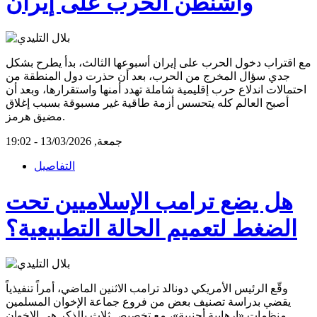
واشنطن الحرب على إيران
مع اقتراب دخول الحرب على إيران أسبوعها الثالث، بدأ يطرح بشكل
جدي سؤال المخرج من الحرب، بعد أن حذرت دول المنطقة من
احتمالات اندلاع حرب إقليمية شاملة تهدد أمنها واستقرارها، وبعد أن
أصبح العالم كله يتحسس أزمة طاقية غير مسبوقة بسبب إغلاق
مضيق هرمز.
جمعة, 13/03/2026 - 19:02
التفاصيل
هل يضع ترامب الإسلاميين تحت
الضغط لتعميم الحالة التطبيعية؟
وقّع الرئيس الأمريكي دونالد ترامب الاثنين الماضي، أمراً تنفيذياً
يقضي بدراسة تصنيف بعض من فروع جماعة الإخوان المسلمين
منظمات «إرهابية أجنبية»، مع تخصيص ثلاث بالذكر هي الإخوان