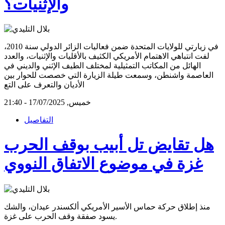
والإثنيات؟
في زيارتي للولايات المتحدة ضمن فعاليات الزائر الدولي سنة 2010،
لفت انتباهي الاهتمام الأمريكي الكثيف بالأقليات والإثنيات، والعدد
الهائل من المكاتب التمثيلية لمختلف الطيف الإثني والديني في
العاصمة واشنطن، وسمعت طيلة الزيارة التي خصصت للحوار بين
الأديان والتعرف على التع
خميس, 17/07/2025 - 21:40
التفاصيل
هل تقايض تل أبيب بوقف الحرب
غزة في موضوع الاتفاق النووي
منذ إطلاق حركة حماس الأسير الأمريكي ألكسندر عيدان، والشك
يسود صفقة وقف الحرب على غزة.