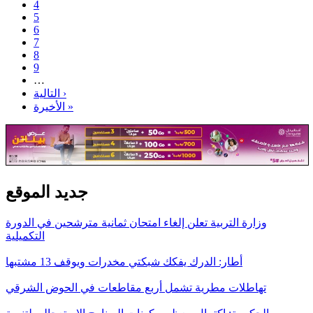
4
5
6
7
8
9
…
التالية ›
الأخيرة »
جديد الموقع
وزارة التربية تعلن إلغاء امتحان ثمانية مترشحين في الدورة
التكميلية
أطار: الدرك يفكك شبكتي مخدرات ويوقف 13 مشتبها
تهاطلات مطرية تشمل أربع مقاطعات في الحوض الشرقي