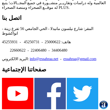
العالمية وله دراسات وتقاريــر منشــورة في جميع المجــالات؛ يتبع
له موقــع الصحراء ومنصة الصحراء PLUS.
اتصل بنا
المقر: شارع نيلسون مانيدلا - الحي الجامعي 56 تفرغ زينة -
انواكشوط
هاتف: 25000622 - 45250731 - 45255931
22660622 - 22406480 - 34406480
essahraa@gmail.com
-
info@essahraa.net
البريد الالكتروني:
صفحاتنا الإجتماعية