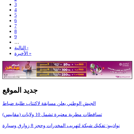
3
4
5
6
7
8
9
…
التالية ›
الأخيرة »
جديد الموقع
الجيش الوطني يعلن مسابقة لاكتتاب طلبة ضباط
تساقطات مطرية معتبرة تشمل 10 ولايات (مقاييس)
نواذيبو: تفكيك شبكة لتهريب المخدرات وحجز 8 زوارق وسيارة