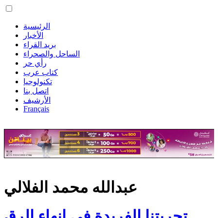
الرئيسية
الأخبار
بريد القراء
الساحل والصحراء
رأي حر
كتاب عرب
تكنولوجيا
اتصل بنا
الأرشيف
Français
عبدالله محمد الفلالي
تجربتنا الفريدة في إنهاء الرق