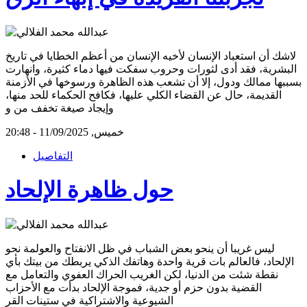
لاشك أن استعباد الإنسان لأخيه الإنسان من أعظم الخطايا في تاريخ
البشرية، فقد أدى لثورات وحروب سفكت فيها دماء كثيرة، وانهارت
بسببها ممالك ودول، إلا أن تشعب هذه الظاهرة ورسوخها في الأزمنة
القديمة، حال عن القضاء الكلي عليها، فكافح الحكماء للحد منها،
وإيجاد صيغة تخفف من و
خميس, 11/09/2025 - 20:48
التفاصيل
حول ظاهرة الإلحاد
ليس غريبا أن ينحو بعض الشباب في ظل الانفتاح والعولمة نحو
الإلحاد، فالعالم بات قرية واحدة وهاتفك الذكي يربطك من بيتك بأي
نقطة شئت من الدنيا، لكن الغريب الحراك العفوي والتعامل مع
القضية بدون حزم أو جدية، فموجة الإلحاد بدأت مع الأحزاب
الشيوعية والاشتراكية في ستينات القر