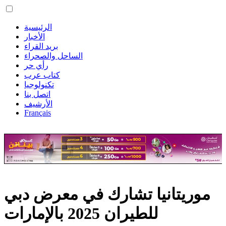
الرئيسية
الأخبار
بريد القراء
الساحل والصحراء
رأي حر
كتاب عرب
تكنولوجيا
اتصل بنا
الأرشيف
Français
موريتانيا تشارك في معرض دبي
للطيران 2025 بالإمارات