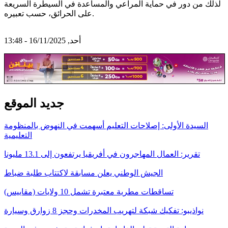
لذلك من دور في حماية المراعي والمساعدة في السيطرة السريعة
على الحرائق، حسب تعبيره.
أحد, 16/11/2025 - 13:48
جديد الموقع
السيدة الأولى: إصلاحات التعليم أسهمت في النهوض بالمنظومة
التعليمية
تقرير: العمال المهاجرون في أفريقيا يرتفعون إلى 13.1 مليونا
الجيش الوطني يعلن مسابقة لاكتتاب طلبة ضباط
تساقطات مطرية معتبرة تشمل 10 ولايات (مقاييس)
نواذيبو: تفكيك شبكة لتهريب المخدرات وحجز 8 زوارق وسيارة