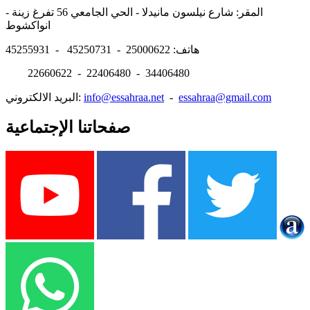
المقر: شارع نيلسون مانيدلا - الحي الجامعي 56 تفرغ زينة -
انواكشوط
هاتف: 25000622 - 45250731 - 45255931
22660622 - 22406480 - 34406480
essahraa@gmail.com
-
info@essahraa.net
البريد الالكتروني:
صفحاتنا الإجتماعية