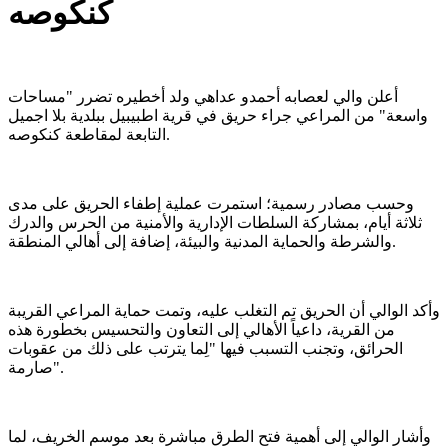
كنكوصه
أعلن والي لعصابه أحمدو عداهي ولد أخطيره تضرر "مساحات
واسعة" من المراعي جراء حريق في قرية اطبيبيل ببلدية بلا اجميل
التابعة لمقاطعة كنكوصه.
وحسب مصادر رسمية؛ استمرت عملية إطفاء الحريق على مدى
ثلاثة أيام، بمشاركة السلطات الإدارية والأمنية من الحرس والدرك
والشرطة والحماية المدنية والبيئة، إضافة إلى أهالي المنطقة.
وأكد الوالي أن الحريق تم التغلب عليه، وتمت حماية المراعي القريبة
من القرية، داعياً الأهالي إلى التعاون والتحسيس بخطورة هذه
الحرائق، وتجنب التسبب فيها "لِما يترتب على ذلك من عقوبات
صارمة".
وأشار الوالي إلى أهمية فتح الطرق مباشرة بعد موسم الخريف، لما