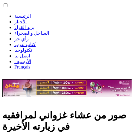
الرئيسية
الأخبار
بريد القراء
الساحل والصحراء
رأي حر
كتاب عرب
تكنولوجيا
اتصل بنا
الأرشيف
Français
صور من عشاء غزواني لمرافقيه
في زيارته الأخيرة