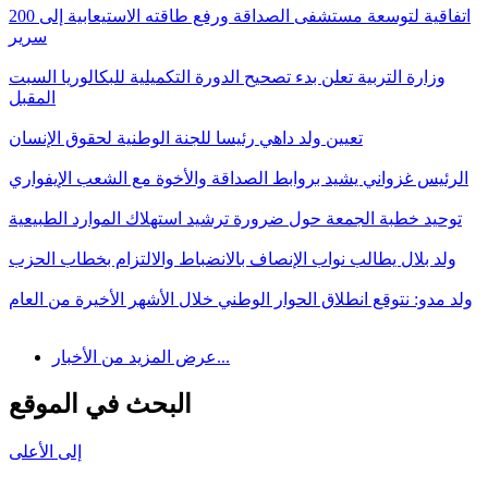
اتفاقية لتوسعة مستشفى الصداقة ورفع طاقته الاستيعابية إلى 200
سرير
وزارة التربية تعلن بدء تصحيح الدورة التكميلية للبكالوريا السبت
المقبل
تعيين ولد داهي رئيسا للجنة الوطنية لحقوق الإنسان
الرئيس غزواني يشيد بروابط الصداقة والأخوة مع الشعب الإيفواري
توحيد خطبة الجمعة حول ضرورة ترشيد استهلاك الموارد الطبيعية
ولد بلال يطالب نواب الإنصاف بالانضباط والالتزام بخطاب الحزب
ولد مدو: نتوقع انطلاق الحوار الوطني خلال الأشهر الأخيرة من العام
عرض المزيد من الأخبار...
البحث في الموقع
إلى الأعلى