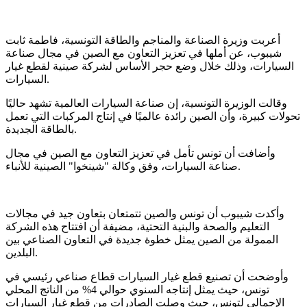
أعربت وزيرة الصناعة والمناجم والطاقة التونسية، فاطمة ثابت
شيبوب، عن أملها في تعزيز التعاون مع الصين في مجال صناعة
السيارات، وذلك خلال وضع حجر الأساس لشركة صينية لقطع غيار
السيارات.
وقالت الوزيرة التونسية، إن صناعة السيارات العالمية تشهد حاليًا
تحولات كبيرة، وأن الصين رائدة عالميًا في إنتاج المركبات التي تعمل
بالطاقة الجديدة.
وأضافت أن تونس تأمل في تعزيز التعاون مع الصين في مجال
صناعة السيارات، وفق وكالة "شينخوا" الصينية للأنباء.
وأكدت شيبوب أن تونس والصين تتمتعان بتعاون جيد في مجالات
التعليم والصحة والبنية التحتية، مضيفة أن افتتاح هذه الشركة
الممولة من الصين يمثل خطوة جديدة في التعاون الصناعي بين
البلدين.
وأوضحت أن تصنيع قطع غيار السيارات قطاع صناعي رئيسي في
تونس، حيث يمثل إنتاجه السنوي حوالي 4% من الناتج المحلي
الإجمالي لتونس، حيث وصلت الصادرات من قطع غيار السيارات