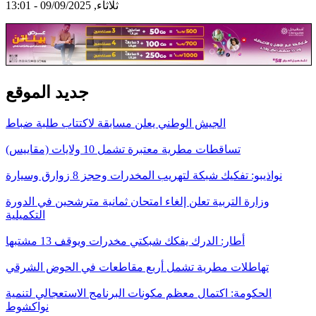
ثلاثاء, 09/09/2025 - 13:01
جديد الموقع
الجيش الوطني يعلن مسابقة لاكتتاب طلبة ضباط
تساقطات مطرية معتبرة تشمل 10 ولايات (مقاييس)
نواذيبو: تفكيك شبكة لتهريب المخدرات وحجز 8 زوارق وسيارة
وزارة التربية تعلن إلغاء امتحان ثمانية مترشحين في الدورة
التكميلية
أطار: الدرك يفكك شبكتي مخدرات ويوقف 13 مشتبها
تهاطلات مطرية تشمل أربع مقاطعات في الحوض الشرقي
الحكومة: اكتمال معظم مكونات البرنامج الاستعجالي لتنمية
نواكشوط