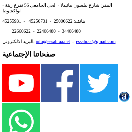
المقر: شارع نيلسون مانيدلا - الحي الجامعي 56 تفرغ زينة -
انواكشوط
هاتف: 25000622 - 45250731 - 45255931
22660622 - 22406480 - 34406480
essahraa@gmail.com
-
info@essahraa.net
البريد الالكتروني:
صفحاتنا الإجتماعية