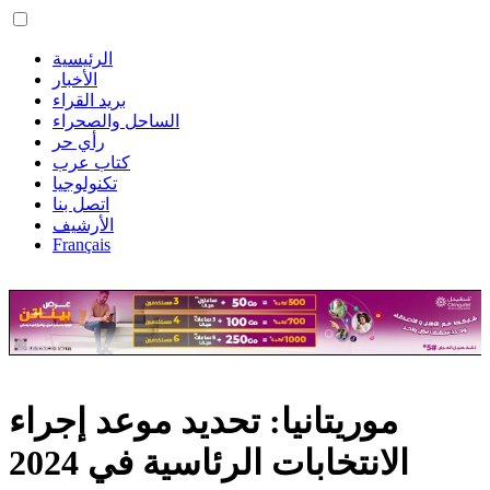
الرئيسية
الأخبار
بريد القراء
الساحل والصحراء
رأي حر
كتاب عرب
تكنولوجيا
اتصل بنا
الأرشيف
Français
موريتانيا: تحديد موعد إجراء
الانتخابات الرئاسية في 2024