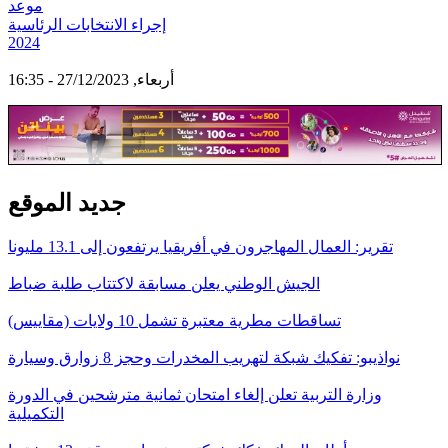
موعد
إجراء الانتخابات الرئاسية
2024
أربعاء, 27/12/2023 - 16:35
جديد الموقع
تقرير: العمال المهاجرون في أفريقيا يرتفعون إلى 13.1 مليونا
الجيش الوطني يعلن مسابقة لاكتتاب طلبة ضباط
تساقطات مطرية معتبرة تشمل 10 ولايات (مقاييس)
نواذيبو: تفكيك شبكة لتهريب المخدرات وحجز 8 زوارق وسيارة
وزارة التربية تعلن إلغاء امتحان ثمانية مترشحين في الدورة
التكميلية