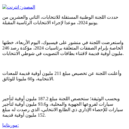
حددت اللجنة الوطنية المستقلة للانتخابات، الثاني والعشرين من
يونيو 2024، موعدا لإجراء الانتخابات الرئاسية المقبلة.
واستعرضت اللجنة في منشور على فيسبوك، اليوم الأربعاء، خطتها
الخاصة بإبرام الصفقات المتعلقة برئاسيات 2024، مؤكدة رصد 246
مليون أوقية قديمة لاقتناء بطاقات التصويت في شوطي الانتخابات.
وأعلنت اللجنة عن تخصيص مبلغ 211 مليون أوقية قديمة للمعدات
الانتخابية، و60 مليونا للوثائق.
وبحسب الوثيقة؛ ستخصص اللجنة مبلغ 187.2 مليون أوقية لتأجير
سيارات لفروعها الجهوية والمحلية، و93.6 مليون أوقية لتأجير
سيارات للإحصاء الإداري ذي الطابع الانتخابي، الذي رصدت له مبلغ
152 مليون أوقية قديمة.
موريتانيا: