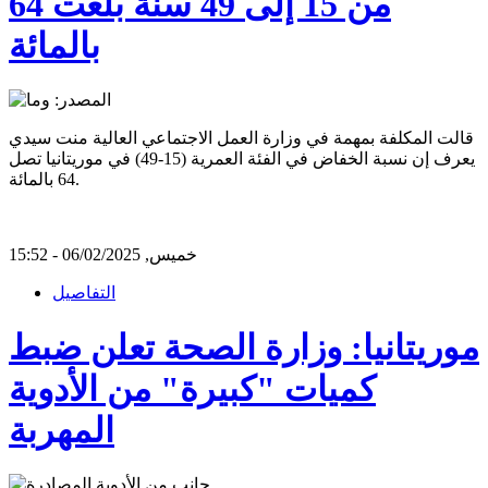
من 15 إلى 49 سنة بلغت 64
بالمائة
قالت المكلفة بمهمة في وزارة العمل الاجتماعي العالية منت سيدي
يعرف إن نسبة الخفاض في الفئة العمرية (15-49) في موريتانيا تصل
64 بالمائة.
خميس, 06/02/2025 - 15:52
التفاصيل
موريتانيا: وزارة الصحة تعلن ضبط
كميات "كبيرة" من الأدوية
المهربة