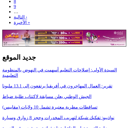
8
9
…
التالية ›
الأخيرة »
جديد الموقع
السيدة الأولى: إصلاحات التعليم أسهمت في النهوض بالمنظومة
التعليمية
تقرير: العمال المهاجرون في أفريقيا يرتفعون إلى 13.1 مليونا
الجيش الوطني يعلن مسابقة لاكتتاب طلبة ضباط
تساقطات مطرية معتبرة تشمل 10 ولايات (مقاييس)
نواذيبو: تفكيك شبكة لتهريب المخدرات وحجز 8 زوارق وسيارة