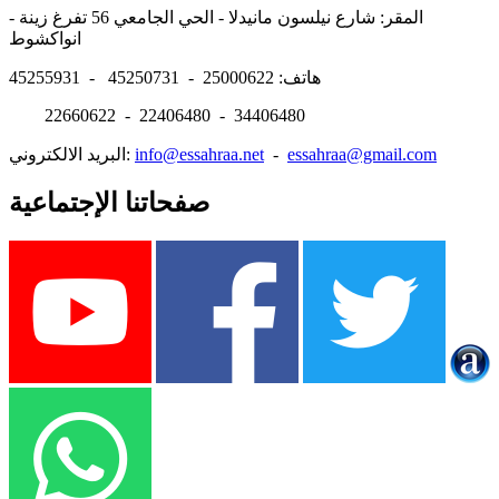
المقر: شارع نيلسون مانيدلا - الحي الجامعي 56 تفرغ زينة -
انواكشوط
هاتف: 25000622 - 45250731 - 45255931
22660622 - 22406480 - 34406480
essahraa@gmail.com
-
info@essahraa.net
البريد الالكتروني:
صفحاتنا الإجتماعية