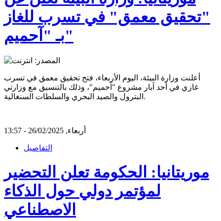
"تحقيق معمق" في تسرب للغاز
بـ "آحميم"
أعلنت وزارة البيئة، اليوم الأربعاء، فتح تحقيق معمق في تسرب
غازي في أحد آبار مشروع "آحميم"، وذلك بالتنسيق مع وزارتي
البترول والصيد البحري والسلطات السنغالية.
أربعاء, 26/02/2025 - 13:57
التفاصيل
موريتانيا: الحكومة تعلن التحضير
لمؤتمر دولي حول الذكاء
الاصطناعي