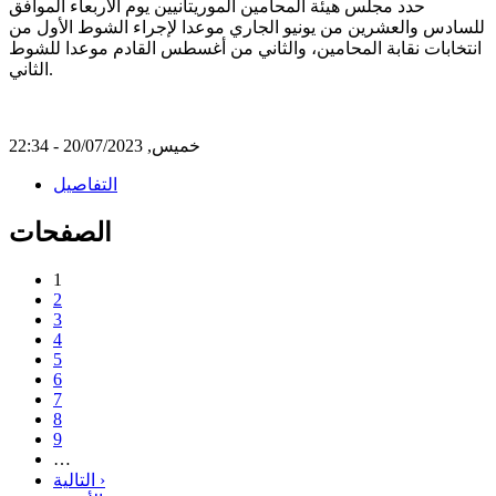
حدد مجلس هيئة المحامين الموريتانيين يوم الأربعاء الموافق
للسادس والعشرين من يونيو الجاري موعدا لإجراء الشوط الأول من
انتخابات نقابة المحامين، والثاني من أغسطس القادم موعدا للشوط
الثاني.
خميس, 20/07/2023 - 22:34
التفاصيل
الصفحات
1
2
3
4
5
6
7
8
9
…
التالية ›