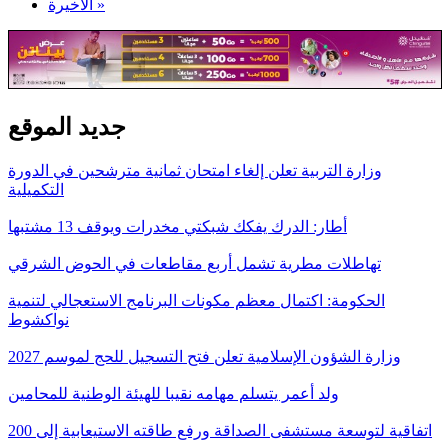
الأخيرة »
جديد الموقع
وزارة التربية تعلن إلغاء امتحان ثمانية مترشحين في الدورة
التكميلية
أطار: الدرك يفكك شبكتي مخدرات ويوقف 13 مشتبها
تهاطلات مطرية تشمل أربع مقاطعات في الحوض الشرقي
الحكومة: اكتمال معظم مكونات البرنامج الاستعجالي لتنمية
نواكشوط
وزارة الشؤون الإسلامية تعلن فتح التسجيل للحج لموسم 2027
ولد أعمر يتسلم مهامه نقيبا للهيئة الوطنية للمحامين
اتفاقية لتوسعة مستشفى الصداقة ورفع طاقته الاستيعابية إلى 200