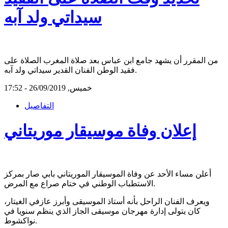
سيداتي ولد آبه
من المقرر أن يشهد جامع ابن عباس بعد صلاة المغرب الصلاة على
فقيد الوطن الفنان القدير سيداتي ولد آبه.
خميس, 26/09/2019 - 17:52
التفاصيل
إعلان وفاة موسيقار موريتاني
أعلن مساء الأحد عن وفاة الموسيقار الموريتاني بابي صار بمركز
الاستطباب الوطني في ختام صراع مع المرض.
ويعرف الفنان الراحل بأنه أستاذ الموسيقى وأبرز عازفي الغيتار،
كان يتولى إدارة مهرجان موسيقى الجاز الذي ينظم سنويا في
نواكشوط.