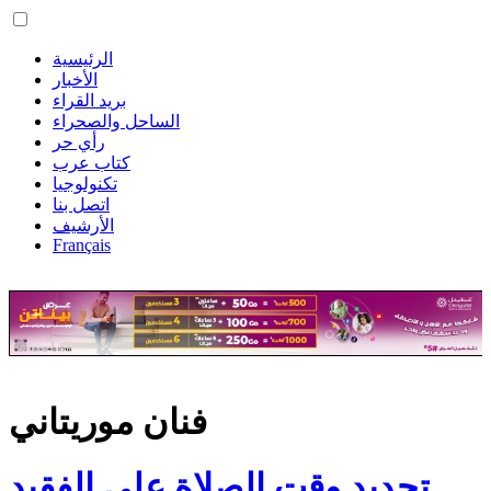
الرئيسية
الأخبار
بريد القراء
الساحل والصحراء
رأي حر
كتاب عرب
تكنولوجيا
اتصل بنا
الأرشيف
Français
فنان موريتاني
تحديد وقت الصلاة على الفقيد