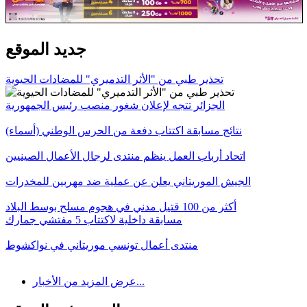
جديد الموقع
تحذير طبي من "الأثر التدميري" للمضادات الحيوية
الجزائر تتجه لإعلان شغور منصب رئيس الجمهورية
نتائج مسابقة اكتتاب دفعة من الحرس الوطني (أسماء)
اتحاد أرباب العمل ينظم منتدى لرجال الأعمال الصينيين
الجيش الموريتاني يعلن عن عملية ضد مهربين للمخدرات
أكثر من 100 قتيل مدني في هجوم مسلح بوسط البلاد
مسابقة داخلية لاكتتاب 5 مفتشي جمارك
منتدى أعمال تونسي موريتاني في نواكشوط
عرض المزيد من الأخبار...