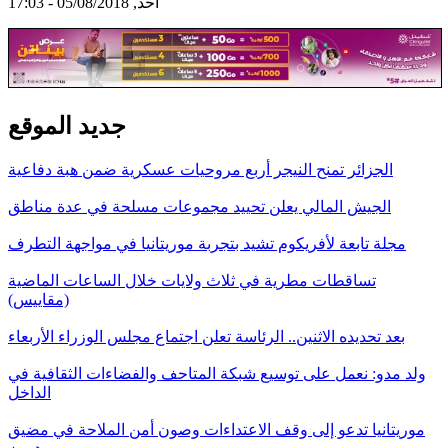
أحد, 05/08/2018 - 17:03
جديد الموقع
الجزائر تمنح النيجر أربع مروحيات عسكرية ضمن هبة دفاعية
الجيش المالي يعلن تحييد مجموعات مسلحة في عدة مناطق
مجلة تابعة لأفريكوم تشيد بتجربة موريتانيا في مواجهة التطرف
تساقطات مطرية في ثلاث ولايات خلال الساعات الماضية
(مقاييس)
بعد تحديده الاثنين.. الرئاسة تعلن اجتماع مجلس الوزراء الأربعاء
ولد مدو: نعمل على توسيع شبكة المتاحف والفضاءات الثقافية في
الداخل
موريتانيا تدعو إلى وقف الاعتداءات وصون أمن الملاحة في مضيق