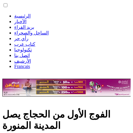
الرئيسية
الأخبار
بريد القراء
الساحل والصحراء
رأي حر
كتاب عرب
تكنولوجيا
اتصل بنا
الأرشيف
Français
الفوج الأول من الحجاج يصل
المدينة المنورة