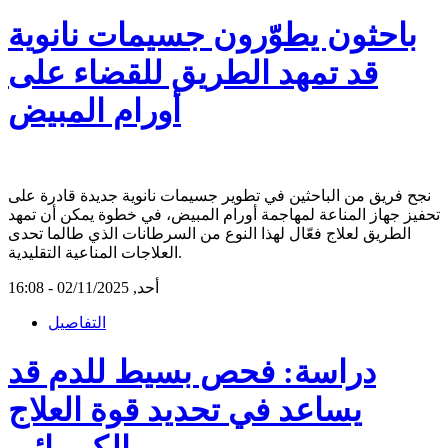
باحثون يطوّرون جسيمات نانوية
قد تمهد الطريق للقضاء على
أورام المبيض
نجح فريق من الباحثين في تطوير جسيمات نانوية جديدة قادرة على
تحفيز جهاز المناعة لمهاجمة أورام المبيض، في خطوة يمكن أن تمهد
الطريق لعلاج فعّال لهذا النوع من السرطانات الذي طالما تحدى
العلاجات المناعية التقليدية.
أحد, 02/11/2025 - 16:08
التفاصيل
دراسة: فحص بسيط للدم قد
يساعد في تحديد قوة العلاج
الكيميائي