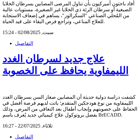
أفاد باحثون أميركيون بأن تناول المرضى المصابين بسرطان الخلايا
الصبغية أو سرطان الرئة ذي الخلايا غير الصغيرة، مستويات عالية
من المُحلي الصناعي "السكرالوز"، يساهم في إضعاف الاستجابة
للعلاج المناعي، وتراجع فرص البقاء على قيد الحياة.
سبت, 02/08/2025 - 15:24
التفاصيل
علاج جديد لسرطان الغدد
الليمفاوية يحافظ على الخصوبة
كشفت دراسة دولية حديثة أن المصابين صغار السن بسرطان الغدد
الليمفاوية من نوع هودجكين المتقدم؛ باتت لديهم فرصة أفضل في
الحفاظ على خصوبتهم وإنجاب أطفال بعد التعافي من المرض، وذلك
بفضل بروتوكول علاج كيميائي جديد يُعرف باسم BrECADD.
ثلاثاء, 22/07/2025 - 16:27
التفاصيل