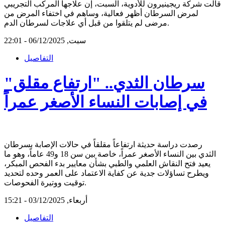
قالت شركة ريجينيرون للأدوية، السبت، إن علاجها المركب التجريبي
لمرض السرطان أظهر فعالية، وساهم في اختفاء المرض من
مرضى لم يتلقوا من قبل أي علاجات لسرطان الدم.
سبت, 06/12/2025 - 22:01
التفاصيل
سرطان الثدي.. "ارتفاع مقلق"
في إصابات النساء الأصغر عمراً
رصدت دراسة حديثة ارتفاعاً مقلقاً في حالات الإصابة بسرطان
الثدي بين النساء الأصغر عمراً، خاصة بين سن 18 و49 عاماً، وهو ما
يعيد فتح النقاش العلمي والطبي بشأن معايير بدء الفحص المبكر،
ويطرح تساؤلات جدية عن كفاية الاعتماد على العمر وحده لتحديد
توقيت ووتيرة الفحوصات.
أربعاء, 03/12/2025 - 15:21
التفاصيل