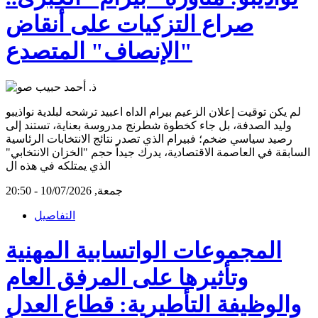
صراع التزكيات على أنقاض
"الإنصاف" المتصدع
لم يكن توقيت إعلان الزعيم بيرام الداه اعبيد ترشحه لبلدية نواذيبو
وليد الصدفة، بل جاء كخطوة شطرنج مدروسة بعناية، تستند إلى
رصيد سياسي ضخم؛ فبيرام الذي تصدر نتائج الانتخابات الرئاسية
السابقة في العاصمة الاقتصادية، يدرك جيداً حجم "الخزان الانتخابي"
الذي يمتلكه في هذه ال
جمعة, 10/07/2026 - 20:50
التفاصيل
المجموعات الواتسابية المهنية
وتأثيرها على المرفق العام
والوظيفة التأطيرية: قطاع العدل