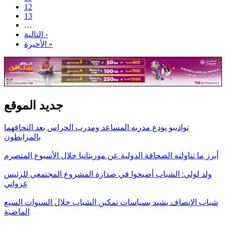
12
13
…
التالية ›
الأخيرة »
جديد الموقع
نواذيبو يودع مدربه المساعد ومدرب الحراس بعد التحاقهما
بالمرابطون
أبرز ما تناولته الصحافة الدولية عن موريتانيا خلال الأسبوع المنصرم
ولد لولي: الشباب أصبحوا في صدارة المشروع المجتمعي للرئيس
غزواني
شباب الإنصاف يشيد بسياسات تمكين الشباب خلال السنوات السبع
الماضية