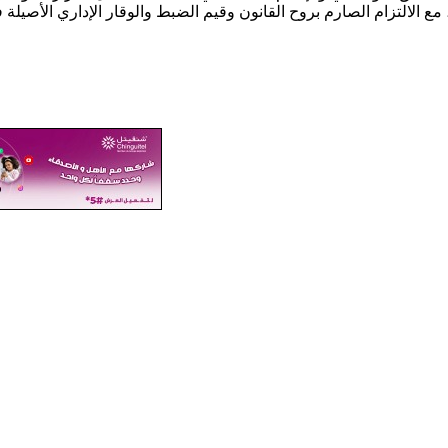
ع الالتزام الصارم بروح القانون وقيم الضبط والوقار الإداري الأصيلة ف