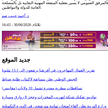
المرفق العمومي لا يسير بعقلية المنفعة المهنية النقابية بل بالمصلحة
العامة للدولة واامواطنين.
ذ. أحمد حبيب صو
ثلاثاء, 30/06/2026 - 16:43
جديد الموقع
تقرير: العمال المهاجرون في أفريقيا يرتفعون إلى 13.1 مليونا
الجيش الوطني يعلن مسابقة لاكتتاب طلبة ضباط
تساقطات مطرية معتبرة تشمل 10 ولايات (مقاييس)
نواذيبو: تفكيك شبكة لتهريب المخدرات وحجز 8 زوارق وسيارة
وزارة التربية تعلن إلغاء امتحان ثمانية مترشحين في الدورة التكميلية