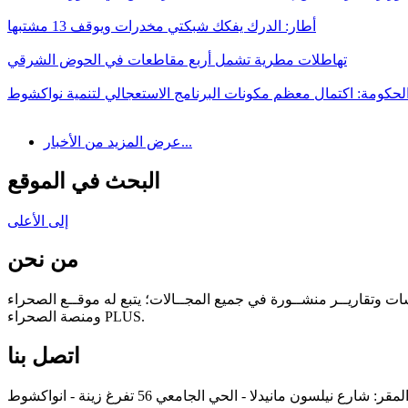
أطار: الدرك يفكك شبكتي مخدرات ويوقف 13 مشتبها
تهاطلات مطرية تشمل أربع مقاطعات في الحوض الشرقي
لحكومة: اكتمال معظم مكونات البرنامج الاستعجالي لتنمية نواكشوط
عرض المزيد من الأخبار...
البحث في الموقع
إلى الأعلى
من نحن
سات وتقاريــر منشــورة في جميع المجــالات؛ يتبع له موقــع الصحراء
ومنصة الصحراء PLUS.
اتصل بنا