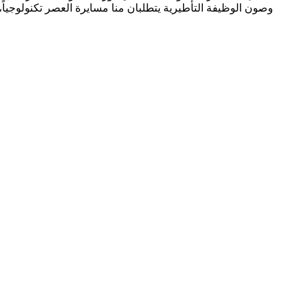
وصون الوظيفة التأطيرية يتطلبان منا مسايرة العصر تكنولوجياً، م