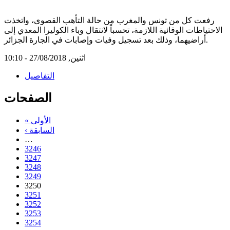
رفعت كل من تونس والمغرب من حالة التأهب القصوى، واتخذت
الاحتياطات الوقائية اللازمة، تحسباً لانتقال وباء الكوليرا المعدي إلى
أراضيهما، وذلك بعد تسجيل وفيات وإصابات في الجارة الجزائر.
اثنين, 27/08/2018 - 10:10
التفاصيل
الصفحات
« الأولى
‹ السابقة
…
3246
3247
3248
3249
3250
3251
3252
3253
3254