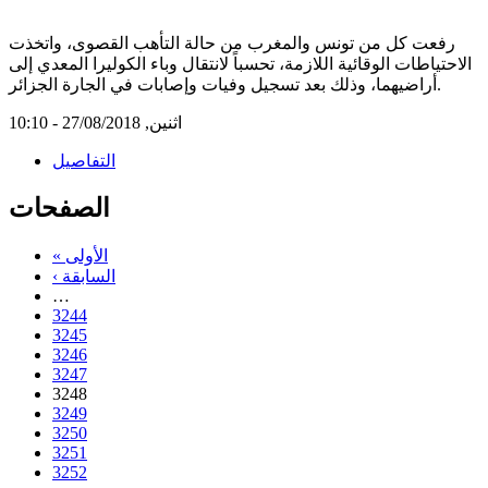
رفعت كل من تونس والمغرب من حالة التأهب القصوى، واتخذت
الاحتياطات الوقائية اللازمة، تحسباً لانتقال وباء الكوليرا المعدي إلى
أراضيهما، وذلك بعد تسجيل وفيات وإصابات في الجارة الجزائر.
اثنين, 27/08/2018 - 10:10
التفاصيل
الصفحات
« الأولى
‹ السابقة
…
3244
3245
3246
3247
3248
3249
3250
3251
3252