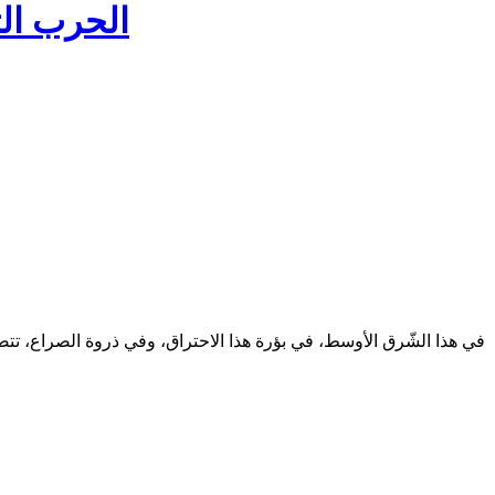
الحرب ال
في هذا الشّرق الأوسط، في بؤرة هذا الاحتراق، وفي ذروة الصراع، تتص