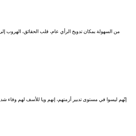
من السهولة بمكان تدويخ الرأي عام، قلب الحقائق، الهروب إلى
إنّهم ليسوا في مستوى تدبير أزمتهم، إنهم ويا للأسف لهم وفاء شديد