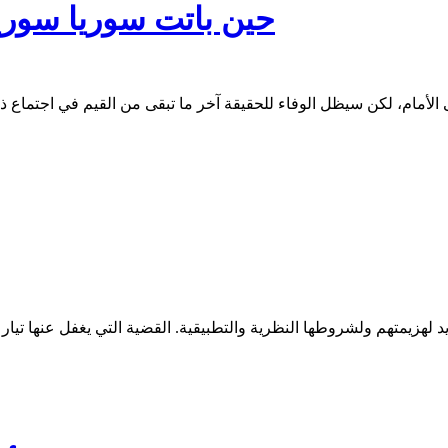
حين باتت سوريا سوريا
 الأمام، لكن سيظل الوفاء للحقيقة آخر ما تبقى من القيم في اجتماع 
 لهزيمتهم ولشروطها النظرية والتطبيقية. القضية التي يغفل عنها تيار ا