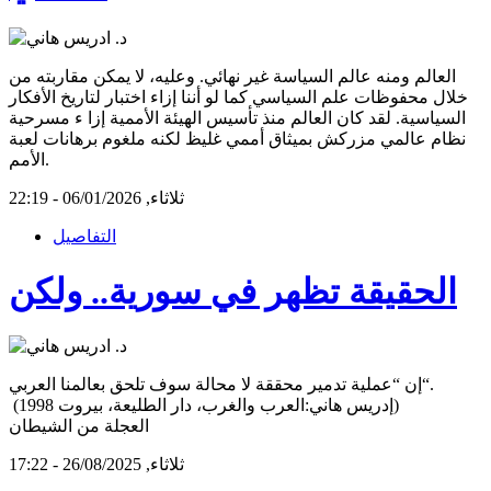
العالم ومنه عالم السياسة غير نهائي. وعليه، لا يمكن مقاربته من
خلال محفوظات علم السياسي كما لو أننا إزاء اختبار لتاريخ الأفكار
السياسية. لقد كان العالم منذ تأسيس الهيئة الأممية إزا ء مسرحية
نظام عالمي مزركش بميثاق أممي غليظ لكنه ملغوم برهانات لعبة
الأمم.
ثلاثاء, 06/01/2026 - 22:19
التفاصيل
الحقيقة تظهر في سورية.. ولكن
إن “عملية تدمير محققة لا محالة سوف تلحق بعالمنا العربي“.
(إدريس هاني:العرب والغرب، دار الطليعة، بيروت 1998)
العجلة من الشيطان
ثلاثاء, 26/08/2025 - 17:22