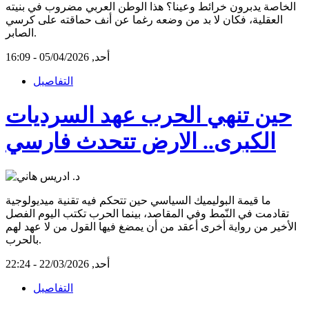
الخاصة يدبرون خرائط وعينا؟ هذا الوطن العربي مضروب في بنيته
العقلية، فكان لا بد من وضعه رغما عن أنف حماقته على كرسي
الصابر.
أحد, 05/04/2026 - 16:09
التفاصيل
حين تنهي الحرب عهد السرديات
الكبرى.. الارض تتحدث فارسي
ما قيمة البوليميك السياسي حين تتحكم فيه تقنية ميديولوجية
تقادمت في النّمط وفي المقاصد، بينما الحرب تكتب اليوم الفصل
الأخير من رواية أخرى أعقد من أن يمضغ فيها القول من لا عهد لهم
بالحرب.
أحد, 22/03/2026 - 22:24
التفاصيل