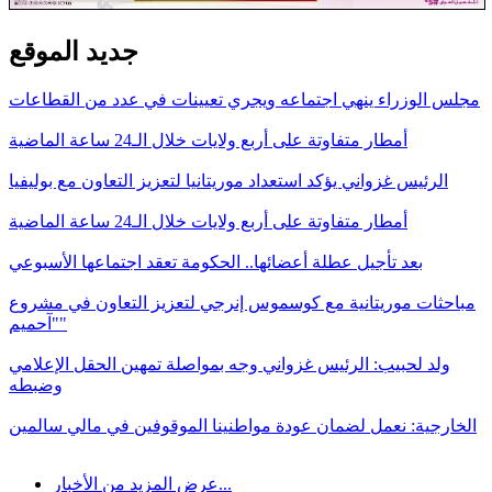
جديد الموقع
مجلس الوزراء ينهي اجتماعه ويجري تعيينات في عدد من القطاعات
أمطار متفاوتة على أربع ولايات خلال الـ24 ساعة الماضية
الرئيس غزواني يؤكد استعداد موريتانيا لتعزيز التعاون مع بوليفيا
أمطار متفاوتة على أربع ولايات خلال الـ24 ساعة الماضية
بعد تأجيل عطلة أعضائها.. الحكومة تعقد اجتماعها الأسبوعي
مباحثات موريتانية مع كوسموس إنرجي لتعزيز التعاون في مشروع
"آحميم"
ولد لحبيب: الرئيس غزواني وجه بمواصلة تمهين الحقل الإعلامي
وضبطه
الخارجية: نعمل لضمان عودة مواطنينا الموقوفين في مالي سالمين
عرض المزيد من الأخبار...