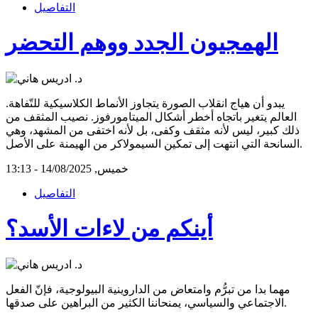
التفاصيل
الهمجيون الجدد ووهم التحضر
يبدو أن هياج انقلاب الصورة يتجاوز الأنماط الكلاسيكية للتّفاهة.
العالم يتغير باتجاه أخطر أشكال الميتامورفوز. نصيب المثقف من
ذلك كبير، ليس لأنه مثقف وكفى، بل لأنه اختفى من المشهد، وهي
السانحة التي انتهت إلى تمكين السيمولاكر من الهيمنة على الأصل.
خميس, 14/08/2025 - 13:13
التفاصيل
أينكم من لاءات الأسد؟
مهما بدا من تبرُّم وامتعاض من الداروينية البيولوجية، فإنّ الفعل
الاجتماعي والسياسي، يمنحاننا الكثير من البراهين على صدقها.