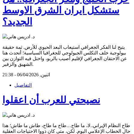
ستشكل ايران الشرق الاوسط
الجديد؟
يتيح لنا الفكر الجغرافي استيعاب البعد الحيوي للأرض. ثمة حقيقة
بيولوجية خلف التكلس الجيولوجي للجغرافيا السياسية؛ أتحدث هنا
عن الاحتقان الجغرافي لإقليم أصيب بالربو، واختل فيه التوازن بين
الشهيق والزفير.
اثنين, 06/04/2026 - 21:38
التفاصيل
نصيحتي للعرب أن اعقلوا
طاح النظام الإيراني..لا، ما طاح…طاح ما طاح، طاش ما طاش؛ هذا
حال الخطاب الإعلامي اليوم. لكن، متى كان ذووا الاحتياجات العقلية