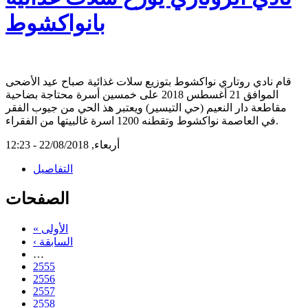
بانواكشوط
قام نادي روتاري نواكشوط بتوزيع سلات غذائية صباح عيد الأضحى
الموافق 21 أغسطس 2018 على خمسين أسرة محتاجة بضاحية
مقاطعة دار النعيم (حي التيسير) ويعتبر هذ الحي من جيوب الفقر
في العاصمة نواكشوط وتقطنه 1200 اسرة غالبيتها من الفقراء.
أربعاء, 22/08/2018 - 12:23
التفاصيل
الصفحات
« الأولى
‹ السابقة
…
2555
2556
2557
2558