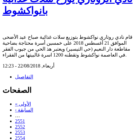
بانواكشوط
قام نادي روتاري نواكشوط بتوزيع سلات غذائية صباح عيد الأضحى
الموافق 21 أغسطس 2018 على خمسين أسرة محتاجة بضاحية
مقاطعة دار النعيم (حي التيسير) ويعتبر هذ الحي من جيوب الفقر
في العاصمة نواكشوط وتقطنه 1200 اسرة غالبيتها من الفقراء.
أربعاء, 22/08/2018 - 12:23
التفاصيل
الصفحات
« الأولى
‹ السابقة
…
2551
2552
2553
2554