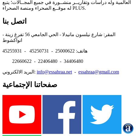
العالمية وله دراسات وتقاريــر منشــورة في جميع المجــالات؛ يتبع
له موقــع الصحراء ومنصة الصحراء PLUS.
اتصل بنا
المقر: شارع نيلسون مانيدلا - الحي الجامعي 56 تفرغ زينة -
انواكشوط
هاتف: 25000622 - 45250731 - 45255931
22660622 - 22406480 - 34406480
essahraa@gmail.com
-
info@essahraa.net
البريد الالكتروني:
صفحاتنا الإجتماعية