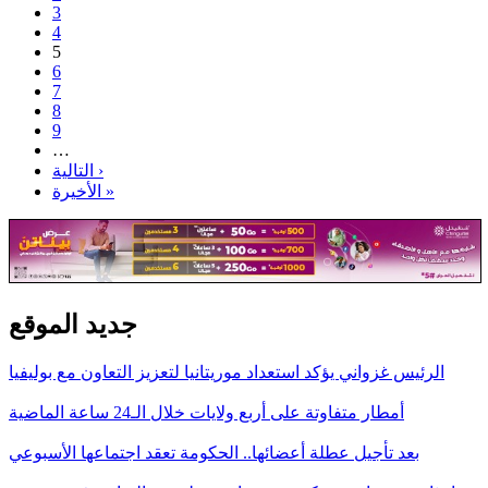
3
4
5
6
7
8
9
…
التالية ›
الأخيرة »
جديد الموقع
الرئيس غزواني يؤكد استعداد موريتانيا لتعزيز التعاون مع بوليفيا
أمطار متفاوتة على أربع ولايات خلال الـ24 ساعة الماضية
بعد تأجيل عطلة أعضائها.. الحكومة تعقد اجتماعها الأسبوعي