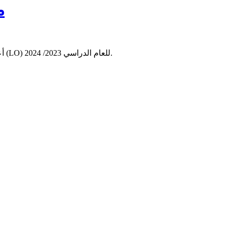
م
أعلنت مديرية الامتحانات والمسابقات بوزارة التهذيب، مساء اليوم الجمعة، اختيار الرياضيات ضمن مواد امتحانات باكلوريا شعبة الآداب الأصلية (LO) للعام الدراسي 2023/ 2024.