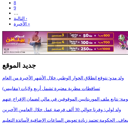
8
9
…
التالية ›
الأخيرة »
جديد الموقع
ولد مدو: نتوقع انطلاق الحوار الوطني خلال الأشهر الأخيرة من العام
تساقطات مطرية معتبرة تشمل أربع ولايات (مقاييس)
مة: نتابع ملف الموريتانيين الموقوفين في مالي لضمان الإفراج عنهم
ولد لولي: وفرنا حوالي 30 ألف فرصة عمل خلال العامين الأخيرين
اف.. الحكومة تعتمد زيادة تعويض الساعات الإضافية لأساتذة التعليم