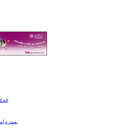
الحكو
بعشرة أضع