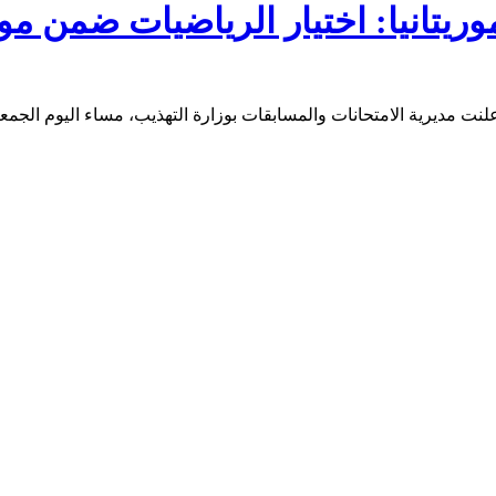
وريتانيا: اختيار الرياضيات ضمن مواد