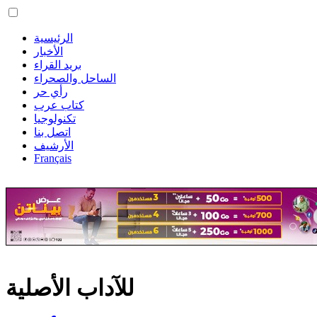
الرئيسية
الأخبار
بريد القراء
الساحل والصحراء
رأي حر
كتاب عرب
تكنولوجيا
اتصل بنا
الأرشيف
Français
للآداب الأصلية