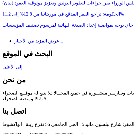
س الوزراء يقر إجراءات لتطوير التوثيق وتعزيز موثوقية العقود (بيان)
الحكومة: تراجع الفقر المدقع في موريتانيا من 12.8% إلى 11.2%
اجاي يوجه بمواصلة إعداد الصيغة النهائية لمرسوم تصنيف المؤسسات
عرض المزيد من الأخبار...
البحث في الموقع
إلى الأعلى
من نحن
سات وتقاريــر منشــورة في جميع المجــالات؛ يتبع له موقــع الصحراء
ومنصة الصحراء PLUS.
اتصل بنا