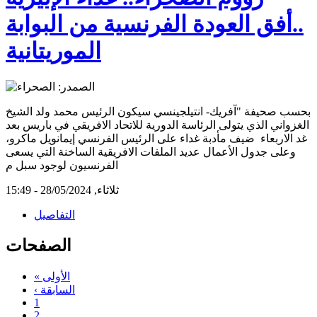
..أفق العودة الفرنسية من البوابة
الموريتانية
بحسب صحيفة "آفريك- انتيلجينسي سيكون الرئيس محمد ولد الشيخ
الغزواني الذي يتولى الرئاسة الدورية للاتحاد الافريقي في باريس بعد
غد الاربعاء ضيف مأدبة غداء على الرئيس الفرنسي إيمانويل ماكرو،
وعلى جدول الأعمال عديد الملفات الافريقية الساخنة التي يسعى
الفرنسيون لوجود سبل م
ثلاثاء, 28/05/2024 - 15:49
التفاصيل
الصفحات
« الأولى
‹ السابقة
1
2