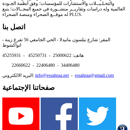
والتحـلـيــلات والاستشارات للمؤسسات؛ وفق أنظمة الجـودة
العالمية وله دراسات وتقاريــر منشــورة في جميع المجــالات؛ يتبع
له موقــع الصحراء ومنصة الصحراء PLUS.
اتصل بنا
المقر: شارع نيلسون مانيدلا - الحي الجامعي 56 تفرغ زينة -
انواكشوط
هاتف: 25000622 - 45250731 - 45255931
22660622 - 22406480 - 34406480
essahraa@gmail.com
-
info@essahraa.net
البريد الالكتروني:
صفحاتنا الإجتماعية