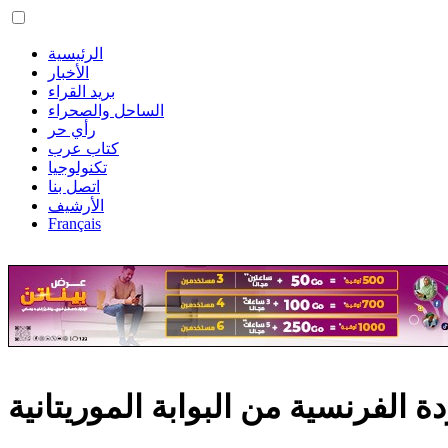
الرئيسية
الأخبار
بريد القراء
الساحل والصحراء
رأي حر
كتاب عرب
تكنولوجيا
اتصل بنا
الأرشيف
Français
دة الفرنسية من البوابة الموريتانية