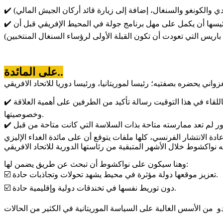
✔️ وصول نظام سياسي جديد للحكم في دولة من أهم دول القارة، يمتلك رؤية مختلفة للعلاقة مع فرنسا (نتحدث عن السنغال التي اختار رئيسها أن يكمل على مهل برنامج جولة في المحيط الإفريقي قبل أن
على المائدة..
✔️ بصفته رئيسا لموريتانيا سيكون موضوع الانتخابات الرئاسية الموريتانية المرتقبة بعد شهر من انعقاد اللقاء حاضرا حتى ولو لم يحضر؛ فاللقاء في هذا التوقيت رسالة تأكيد من الطرفين على أهمية العلاقة
وخصوصيتها.
ادة الانتشار الفرنسي، كلها ملفات يتوقع أن على مائدة الغداء الإليزي
وهنا سيكون على نواكشوط أن تبحث عن طريق يضمن لها:
☑️ تعزيز موقعها دولة مؤثرة في محيط يشهد تحولات وتجاذبات حادة.
☑️ دون توريط نفسها في تخندقات دولية وإقليمية حادة.