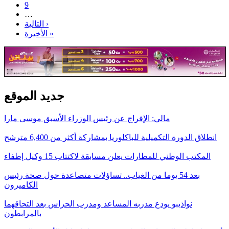
9
…
التالية ›
الأخيرة »
جديد الموقع
مالي: الإفراج عن رئيس الوزراء الأسبق موسى مارا
انطلاق الدورة التكميلية للباكلوريا بمشاركة أكثر من 6,400 مترشح
المكتب الوطني للمطارات يعلن مسابقة لاكتتاب 15 وكيل إطفاء
بعد 54 يوما من الغياب.. تساؤلات متصاعدة حول صحة رئيس
الكاميرون
نواذيبو يودع مدربه المساعد ومدرب الحراس بعد التحاقهما
بالمرابطون