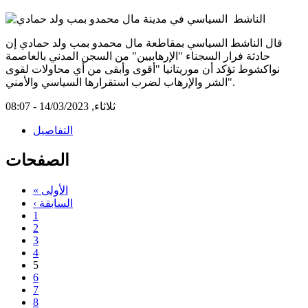
قال الناشط السياسي بمقاطعة مال محمدو بمب ولد حمادي إن
حادثة فرار السجناء "الإرهابيين" من السجن المدني بالعاصمة
نواكشوط تؤكد أن موريتانيا "أقوى وأبقى من أي محاولات لقوى
الشر والإرهاب لضرب استقرارها السياسي والأمني".
ثلاثاء, 14/03/2023 - 08:07
التفاصيل
الصفحات
« الأولى
‹ السابقة
1
2
3
4
5
6
7
8