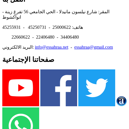
المقر: شارع نيلسون مانيدلا - الحي الجامعي 56 تفرغ زينة -
انواكشوط
هاتف: 25000622 - 45250731 - 45255931
22660622 - 22406480 - 34406480
essahraa@gmail.com
-
info@essahraa.net
البريد الالكتروني:
صفحاتنا الإجتماعية