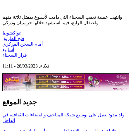
وانتهت عملية تعقب السجناء التي دامت لأسبوع بمقتل ثلاثة منهم
واعتقال الرابع، فيما استشهد خلالها حرسيان ودركي.
نواكشوط:
فتح الطريق
أمام السجن المركزي
أسابيع
فرار السجناء
ثلاثاء, 28/03/2023 - 11:11
جديد الموقع
ولد مدو: نعمل على توسيع شبكة المتاحف والفضاءات الثقافية في
الداخل