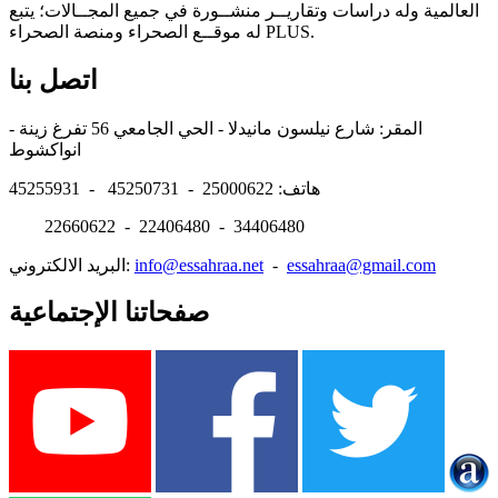
العالمية وله دراسات وتقاريــر منشــورة في جميع المجــالات؛ يتبع
له موقــع الصحراء ومنصة الصحراء PLUS.
اتصل بنا
المقر: شارع نيلسون مانيدلا - الحي الجامعي 56 تفرغ زينة -
انواكشوط
هاتف: 25000622 - 45250731 - 45255931
22660622 - 22406480 - 34406480
essahraa@gmail.com
-
info@essahraa.net
البريد الالكتروني:
صفحاتنا الإجتماعية