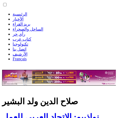
الرئيسية
الأخبار
بريد القراء
الساحل والصحراء
رأي حر
كتاب عرب
تكنولوجيا
اتصل بنا
الأرشيف
Français
صلاح الدين ولد البشير
نواذيبو: الاتحاد العربي للعمل