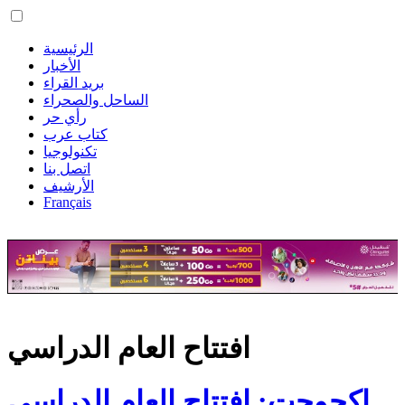
الرئيسية
الأخبار
بريد القراء
الساحل والصحراء
رأي حر
كتاب عرب
تكنولوجيا
اتصل بنا
الأرشيف
Français
افتتاح العام الدراسي
اكجوجت: افتتاح العام الدراسي