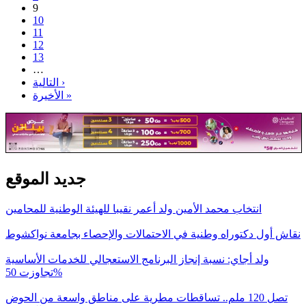
9
10
11
12
13
…
التالية ›
الأخيرة »
جديد الموقع
انتخاب محمد الأمين ولد أعمر نقيبا للهيئة الوطنية للمحامين
نقاش أول دكتوراه وطنية في الاحتمالات والإحصاء بجامعة نواكشوط
ولد أجاي: نسبة إنجاز البرنامج الاستعجالي للخدمات الأساسية
تجاوزت 50%
تصل 120 ملم.. تساقطات مطرية على مناطق واسعة من الحوض