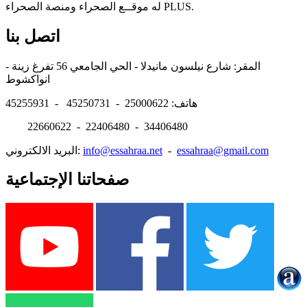
له موقــع الصحراء ومنصة الصحراء PLUS.
اتصل بنا
المقر: شارع نيلسون مانيدلا - الحي الجامعي 56 تفرغ زينة -
انواكشوط
هاتف: 25000622 - 45250731 - 45255931
22660622 - 22406480 - 34406480
essahraa@gmail.com
-
info@essahraa.net
البريد الالكتروني:
صفحاتنا الإجتماعية