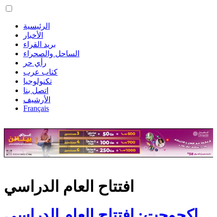
الرئيسية
الأخبار
بريد القراء
الساحل والصحراء
رأي حر
كتاب عرب
تكنولوجيا
اتصل بنا
الأرشيف
Français
افتتاح العام الدراسي
اكجوجت: افتتاح العام الدراسي