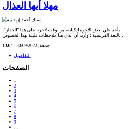
مهلا أيها العذال
يأخد علي بعض الإخوة الكتابة، من وقت لآخر، على هذا "الجدار"،
باللغة الفرنسية ؛ وأريد أن أبدي هنا ملاحظات قليلة بهذا الخصوص.
جمعة, 30/09/2022 - 10:04
التفاصيل
الصفحات
1
2
3
4
5
6
7
8
9
…