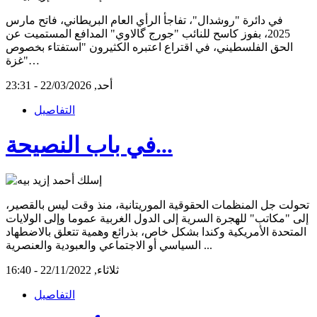
في دائرة "روشدال"، تفاجأ الرأي العام البريطاني، فاتح مارس
2025، بفوز كاسح للنائب "جورج گالاوي" المدافع المستميت عن
الحق الفلسطيني، في اقتراع اعتبره الكثيرون "استفتاء بخصوص
غزة"…
أحد, 22/03/2026 - 23:31
التفاصيل
في باب النصيحة...
تحولت جل المنظمات الحقوقية الموريتانية، منذ وقت ليس بالقصير،
إلى "مكاتب" للهجرة السرية إلى الدول الغربية عموما وإلى الولايات
المتحدة الأمريكية وكندا بشكل خاص، بذرائع وهمية تتعلق بالاضطهاد
السياسي أو الاجتماعي والعبودية والعنصرية ...
ثلاثاء, 22/11/2022 - 16:40
التفاصيل