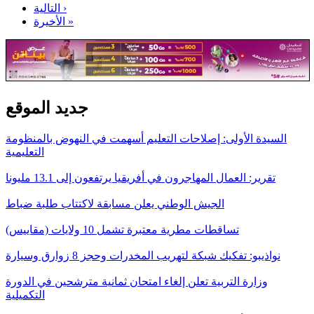
التالية ›
الأخيرة »
جديد الموقع
السيدة الأولى: إصلاحات التعليم أسهمت في النهوض بالمنظومة
التعليمية
تقرير: العمال المهاجرون في أفريقيا يرتفعون إلى 13.1 مليونا
الجيش الوطني يعلن مسابقة لاكتتاب طلبة ضباط
تساقطات مطرية معتبرة تشمل 10 ولايات (مقاييس)
نواذيبو: تفكيك شبكة لتهريب المخدرات وحجز 8 زوارق وسيارة
وزارة التربية تعلن إلغاء امتحان ثمانية مترشحين في الدورة
التكميلية