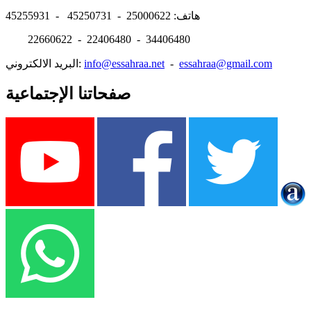
هاتف: 25000622 - 45250731 - 45255931
22660622 - 22406480 - 34406480
essahraa@gmail.com
-
info@essahraa.net
البريد الالكتروني:
صفحاتنا الإجتماعية