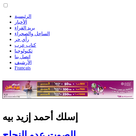
الرئيسية
الأخبار
بريد القراء
الساحل والصحراء
رأي حر
كتاب عرب
تكنولوجيا
اتصل بنا
الأرشيف
Français
إسلك أحمد إزيد بيه
الصوت عدو النجاح