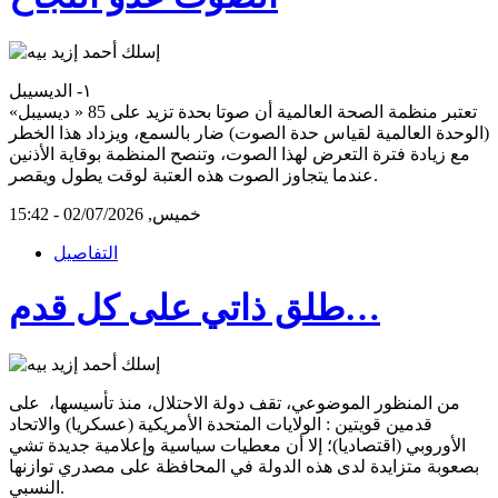
١- الديسيبل
تعتبر منظمة الصحة العالمية أن صوتا بحدة تزيد على 85 « ديسيبل»
(الوحدة العالمية لقياس حدة الصوت) ضار بالسمع، ويزداد هذا الخطر
مع زيادة فترة التعرض لهذا الصوت، وتنصح المنظمة بوقاية الأذنين
عندما يتجاوز الصوت هذه العتبة لوقت يطول ويقصر.
خميس, 02/07/2026 - 15:42
التفاصيل
طلق ذاتي على كل قدم…
من المنظور الموضوعي، تقف دولة الاحتلال، منذ تأسيسها، على
قدمين قويتين : الولايات المتحدة الأمريكية (عسكريا) والاتحاد
الأوروبي (اقتصاديا)؛ إلا أن معطيات سياسية وإعلامية جديدة تشي
بصعوبة متزايدة لدى هذه الدولة في المحافظة على مصدري توازنها
النسبي.