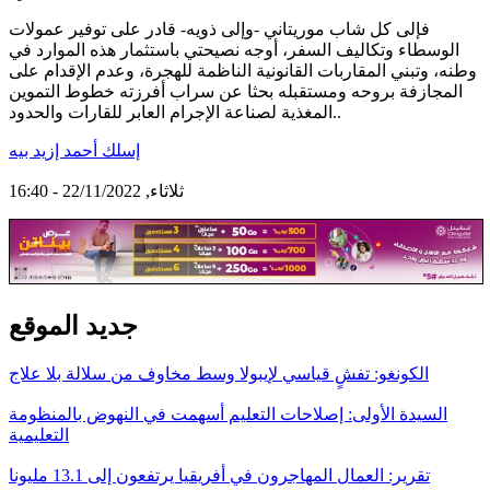
فإلى كل شاب موريتاني -وإلى ذويه- قادر على توفير عمولات
الوسطاء وتكاليف السفر، أوجه نصيحتي باستثمار هذه الموارد في
وطنه، وتبني المقاربات القانونية الناظمة للهجرة، وعدم الإقدام على
المجازفة بروحه ومستقبله بحثا عن سراب أفرزته خطوط التموين
المغذية لصناعة الإجرام العابر للقارات والحدود..
إسلك أحمد إزيد بيه
ثلاثاء, 22/11/2022 - 16:40
جديد الموقع
الكونغو: تفشٍ قياسي لإيبولا وسط مخاوف من سلالة بلا علاج
السيدة الأولى: إصلاحات التعليم أسهمت في النهوض بالمنظومة
التعليمية
تقرير: العمال المهاجرون في أفريقيا يرتفعون إلى 13.1 مليونا