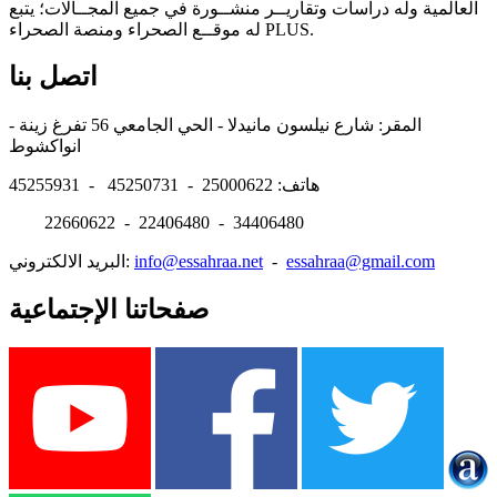
العالمية وله دراسات وتقاريــر منشــورة في جميع المجــالات؛ يتبع
له موقــع الصحراء ومنصة الصحراء PLUS.
اتصل بنا
المقر: شارع نيلسون مانيدلا - الحي الجامعي 56 تفرغ زينة -
انواكشوط
هاتف: 25000622 - 45250731 - 45255931
22660622 - 22406480 - 34406480
essahraa@gmail.com
-
info@essahraa.net
البريد الالكتروني:
صفحاتنا الإجتماعية