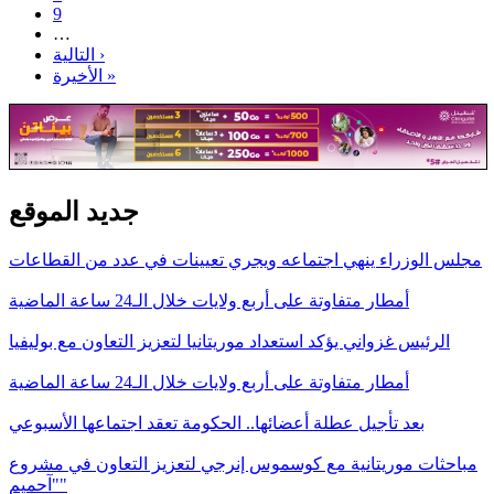
9
…
التالية ›
الأخيرة »
جديد الموقع
مجلس الوزراء ينهي اجتماعه ويجري تعيينات في عدد من القطاعات
أمطار متفاوتة على أربع ولايات خلال الـ24 ساعة الماضية
الرئيس غزواني يؤكد استعداد موريتانيا لتعزيز التعاون مع بوليفيا
أمطار متفاوتة على أربع ولايات خلال الـ24 ساعة الماضية
بعد تأجيل عطلة أعضائها.. الحكومة تعقد اجتماعها الأسبوعي
مباحثات موريتانية مع كوسموس إنرجي لتعزيز التعاون في مشروع
"آحميم"