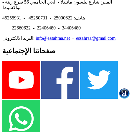
المقر: شارع نيلسون مانيدلا - الحي الجامعي 56 تفرغ زينة -
انواكشوط
هاتف: 25000622 - 45250731 - 45255931
22660622 - 22406480 - 34406480
essahraa@gmail.com
-
info@essahraa.net
البريد الالكتروني:
صفحاتنا الإجتماعية