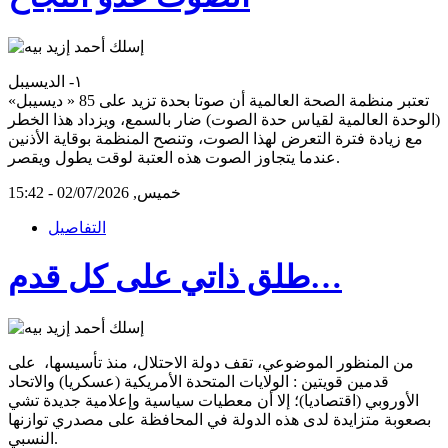
١- الديسيبل
تعتبر منظمة الصحة العالمية أن صوتا بحدة تزيد على 85 « ديسيبل»
(الوحدة العالمية لقياس حدة الصوت) ضار بالسمع، ويزداد هذا الخطر
مع زيادة فترة التعرض لهذا الصوت، وتنصح المنظمة بوقاية الأذنين
عندما يتجاوز الصوت هذه العتبة لوقت يطول ويقصر.
خميس, 02/07/2026 - 15:42
التفاصيل
طلق ذاتي على كل قدم…
من المنظور الموضوعي، تقف دولة الاحتلال، منذ تأسيسها، على
قدمين قويتين : الولايات المتحدة الأمريكية (عسكريا) والاتحاد
الأوروبي (اقتصاديا)؛ إلا أن معطيات سياسية وإعلامية جديدة تشي
بصعوبة متزايدة لدى هذه الدولة في المحافظة على مصدري توازنها
النسبي.