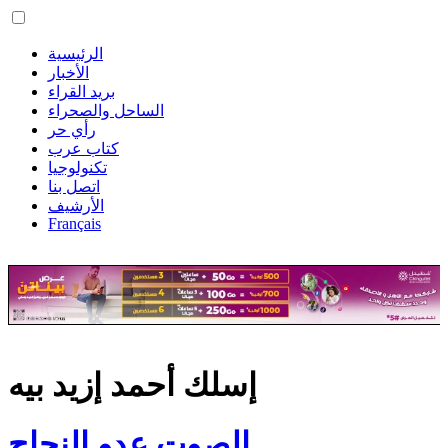
الرئيسية
الأخبار
بريد القراء
الساحل والصحراء
رأي حر
كتاب عرب
تكنولوجيا
اتصل بنا
الأرشيف
Français
إسلك أحمد إزيد بيه
الصوت عدو النجاح