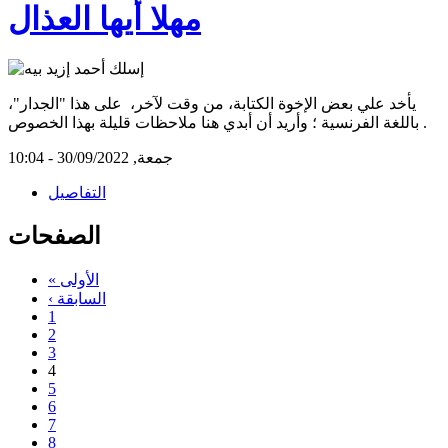
مهلا أيها العذال
يأخد علي بعض الإخوة الكتابة، من وقت لآخر، على هذا "الجدار"،
باللغة الفرنسية ؛ وأريد أن أبدي هنا ملاحظات قليلة بهذا الخصوص.
جمعة, 30/09/2022 - 10:04
التفاصيل
الصفحات
« الأولى
‹ السابقة
1
2
3
4
5
6
7
8