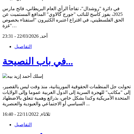
في دائرة "روشدال"، تفاجأ الرأي العام البريطاني، فاتح مارس
2025، بفوز كاسح للنائب "جورج گالاوي" المدافع المستميت عن
الحق الفلسطيني، في اقتراع اعتبره الكثيرون "استفتاء بخصوص
غزة"…
أحد, 22/03/2026 - 23:31
التفاصيل
في باب النصيحة...
تحولت جل المنظمات الحقوقية الموريتانية، منذ وقت ليس بالقصير،
إلى "مكاتب" للهجرة السرية إلى الدول الغربية عموما وإلى الولايات
المتحدة الأمريكية وكندا بشكل خاص، بذرائع وهمية تتعلق بالاضطهاد
السياسي أو الاجتماعي والعبودية والعنصرية ...
ثلاثاء, 22/11/2022 - 16:40
التفاصيل