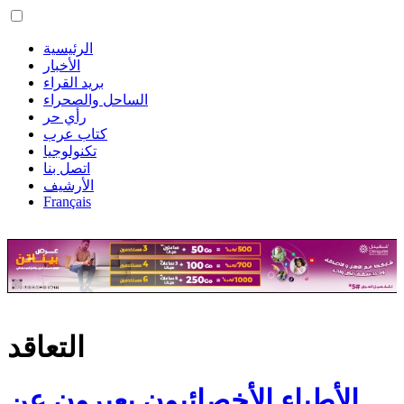
الرئيسية
الأخبار
بريد القراء
الساحل والصحراء
رأي حر
كتاب عرب
تكنولوجيا
اتصل بنا
الأرشيف
Français
التعاقد
الأطباء الأخصائيون يعبرون عن