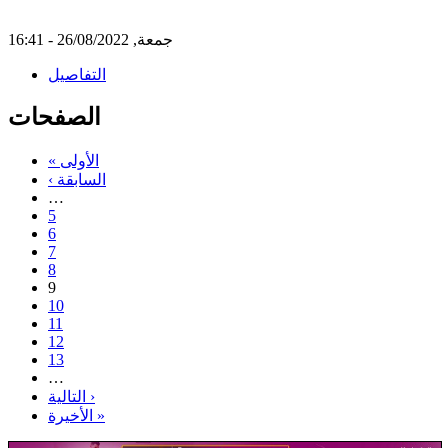
جمعة, 26/08/2022 - 16:41
التفاصيل
الصفحات
« الأولى
‹ السابقة
…
5
6
7
8
9
10
11
12
13
…
التالية ›
الأخيرة »