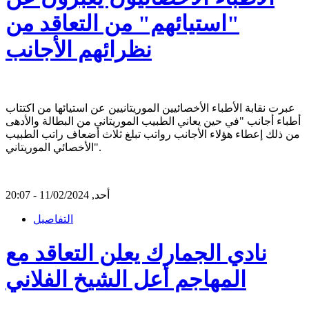
"استيائهم" من التعاقد من
نظرائهم الأجانب
عبرت نقابة الأطباء الأخصائيين الموريتانيين عن استيائها من اكتتاب
أطباء أجانب "في حين يعاني الطبيب الموريتاني من البطالة والأدهى
من ذلك إعطاء هؤلاء الأجانب رواتب تبلغ ثلاث أضعاف راتب الطبيب
الأخصائي الموريتاني".
أحد, 11/02/2024 - 20:07
التفاصيل
نادي الجمارك يعلن التعاقد مع
المهاجم أعل الشيخ الفلاني