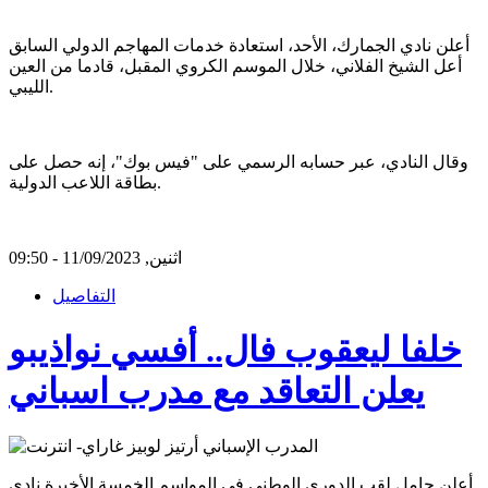
أعلن نادي الجمارك، الأحد، استعادة خدمات المهاجم الدولي السابق
أعل الشيخ الفلاني، خلال الموسم الكروي المقبل، قادما من العين
الليبي.
وقال النادي، عبر حسابه الرسمي على "فيس بوك"، إنه حصل على
بطاقة اللاعب الدولية.
اثنين, 11/09/2023 - 09:50
التفاصيل
خلفا ليعقوب فال.. أفسي نواذيبو
يعلن التعاقد مع مدرب اسباني
أعلن حامل لقب الدوري الوطني في المواسم الخمسة الأخيرة نادي