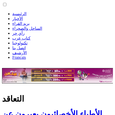
الرئيسية
الأخبار
بريد القراء
الساحل والصحراء
رأي حر
كتاب عرب
تكنولوجيا
اتصل بنا
الأرشيف
Français
التعاقد
الأطباء الأخصائيون يعبرون عن