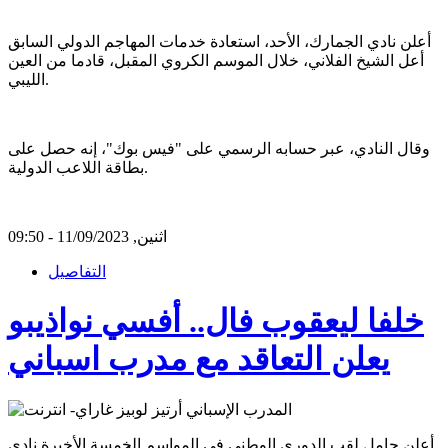
أعلن نادي الجمارك، الأحد، استعادة خدمات المهاجم الدولي السابق
أعل الشيخ الفلاني، خلال الموسم الكروي المقبل، قادما من العين
الليبي.
وقال النادي، عبر حسابه الرسمي على "فيس بوك"، إنه حصل على
بطاقة اللاعب الدولية.
اثنين, 11/09/2023 - 09:50
التفاصيل
خلفا ليعقوب فال.. أفسي نواذيبو
يعلن التعاقد مع مدرب اسباني
أعلن حامل لقب الدوري الوطني في المواسم الخمسة الأخيرة نادي