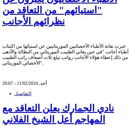
"استيائهم" من التعاقد من
نظرائهم الأجانب
عبرت نقابة الأطباء الأخصائيين الموريتانيين عن استيائها من اكتتاب
أطباء أجانب "في حين يعاني الطبيب الموريتاني من البطالة والأدهى
من ذلك إعطاء هؤلاء الأجانب رواتب تبلغ ثلاث أضعاف راتب الطبيب
الأخصائي الموريتاني".
أحد, 11/02/2024 - 20:07
التفاصيل
نادي الجمارك يعلن التعاقد مع
المهاجم أعل الشيخ الفلاني