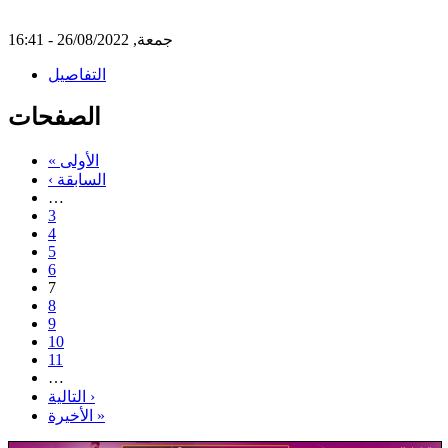
جمعة, 26/08/2022 - 16:41
التفاصيل
الصفحات
« الأولى
‹ السابقة
…
3
4
5
6
7
8
9
10
11
…
التالية ›
الأخيرة »