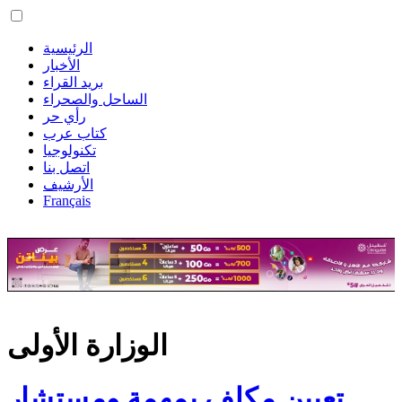
الرئيسية
الأخبار
بريد القراء
الساحل والصحراء
رأي حر
كتاب عرب
تكنولوجيا
اتصل بنا
الأرشيف
Français
الوزارة الأولى
تعيين مكلف بمهمة ومستشار