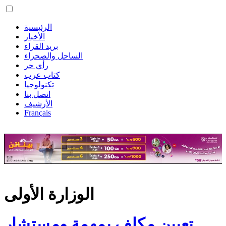
الرئيسية
الأخبار
بريد القراء
الساحل والصحراء
رأي حر
كتاب عرب
تكنولوجيا
اتصل بنا
الأرشيف
Français
الوزارة الأولى
تعيين مكلف بمهمة ومستشار