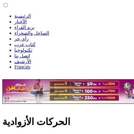
الرئيسية
الأخبار
بريد القراء
الساحل والصحراء
رأي حر
كتاب عرب
تكنولوجيا
اتصل بنا
الأرشيف
Français
الحركات الأزوادية