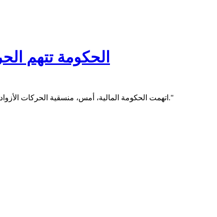
الحكومة تتهم الحر
اتهمت الحكومة المالية، أمس، منسقية الحركات الأزوادية "بالقيام بأعمال تنتهك السيادة الوطنية وتخرق اتفاق الجزائر للسلام."