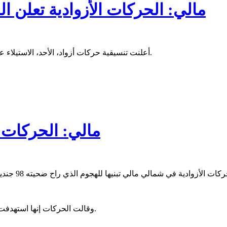
مالي: الحركات الأزوادية تعلن 
أعلنت تنسيقية حركات أزواد، الأحد، الاستيلاء على قاعدة عسكرية أخرى من الجيش المالي بعد قتال في شمال البلاد.
مالي: الحركات 
وقالت الحركات إنها استهدفت ثكنة للجيش ومجموعة فاغنر الروسية في منطقة موبتي وسط مالي.