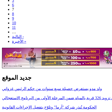
5
6
7
8
9
10
11
…
التالية ›
الأخيرة »
جديد الموقع
ولد مدو يستعرض حصيلة سبع سنوات من حكم الرئيس غزواني
ى من البرنامج الاستعجالي
الحكومة تُنذر شركة "آرما" وتلوّح بتفعيل الإجراءات القانونية