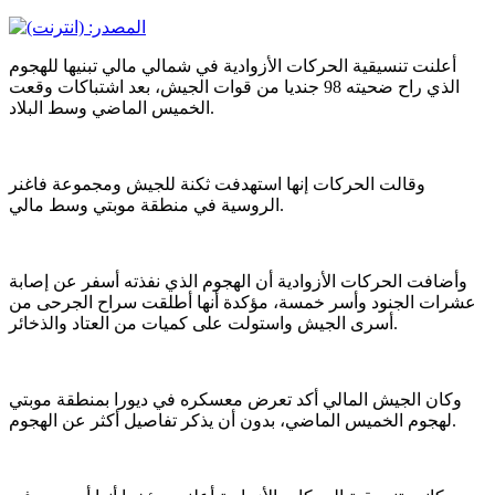
أعلنت تنسيقية الحركات الأزوادية في شمالي مالي تبنيها للهجوم
الذي راح ضحيته 98 جنديا من قوات الجيش، بعد اشتباكات وقعت
الخميس الماضي وسط البلاد.
وقالت الحركات إنها استهدفت ثكنة للجيش ومجموعة فاغنر
الروسية في منطقة موبتي وسط مالي.
وأضافت الحركات الأزوادية أن الهجوم الذي نفذته أسفر عن إصابة
عشرات الجنود وأسر خمسة، مؤكدة أنها أطلقت سراح الجرحى من
أسرى الجيش واستولت على كميات من العتاد والذخائر.
وكان الجيش المالي أكد تعرض معسكره في ديورا بمنطقة موبتي
لهجوم الخميس الماضي، بدون أن يذكر تفاصيل أكثر عن الهجوم.