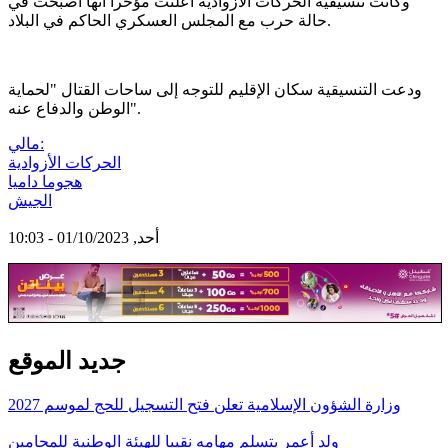
وكانت تنسيقية الحركات الأزوادية أعلنت مؤخرا أنها أصبحت في
حالة حرب مع المجلس العسكري الحاكم في البلاد.
ودعت التنسيقية سكان الإقليم للتوجه إلى ساحات القتال "لحماية
الوطن والدفاع عنه".
مالي:
الحركات الأزوادية
هجوما داميا
الجيش
أحد, 01/10/2023 - 10:03
جديد الموقع
وزارة الشؤون الإسلامية تعلن فتح التسجيل للحج لموسم 2027
ولد أعمر يتسلم مهامه نقيبا للهيئة الوطنية للمحامين