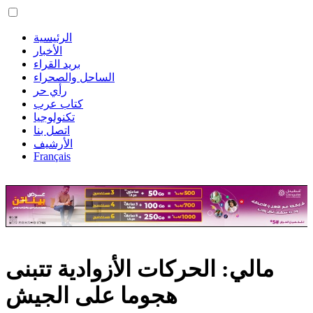
الرئيسية
الأخبار
بريد القراء
الساحل والصحراء
رأي حر
كتاب عرب
تكنولوجيا
اتصل بنا
الأرشيف
Français
مالي: الحركات الأزوادية تتبنى
هجوما على الجيش