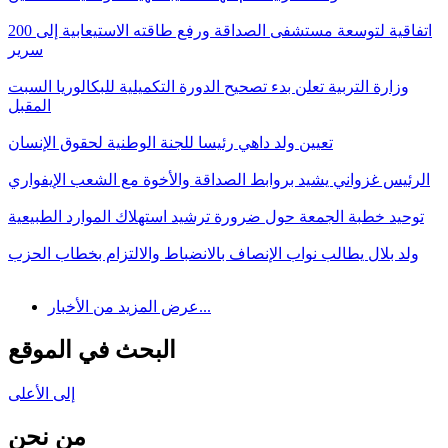
اتفاقية لتوسعة مستشفى الصداقة ورفع طاقته الاستيعابية إلى 200
سرير
وزارة التربية تعلن بدء تصحيح الدورة التكميلية للبكالوريا السبت
المقبل
تعيين ولد داهي رئيسا للجنة الوطنية لحقوق الإنسان
الرئيس غزواني يشيد بروابط الصداقة والأخوة مع الشعب الإيفواري
توحيد خطبة الجمعة حول ضرورة ترشيد استهلاك الموارد الطبيعية
ولد بلال يطالب نواب الإنصاف بالانضباط والالتزام بخطاب الحزب
عرض المزيد من الأخبار...
البحث في الموقع
إلى الأعلى
من نحن